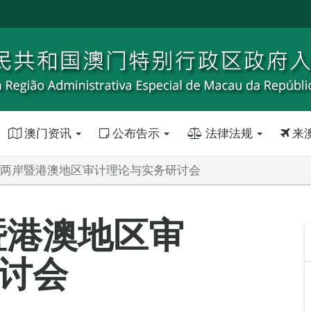
澳门资讯
公布告示
法律法规
来
海峡两岸暨港澳地区审计理论与实务研讨会
暨港澳地区审
讨会