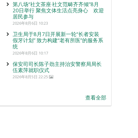
第八场“社文茶座‧社文范畴齐齐倾”8月
20日举行 聚焦文体生活点亮身心 欢迎
居民参与
2026年8月6日 10:23
卫生局于8月7日开展新一轮“长者安装
假牙计划” 致力构建“老有所医”的服务系
统
2026年8月6日 10:17
保安司司长陈子劲主持治安警察局局长
伍素萍就职仪式
2026年8月5日 22:25
查看全部