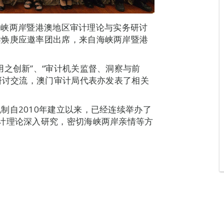
9海峡两岸暨港澳地区审计理论与实务研讨
梁焕庚应邀率团出席，来自海峡两岸暨港
用之创新”、“审计机关监督、洞察与前
了研讨交流，澳门审计局代表亦发表了相关
制自2010年建立以来，已经连续举办了
计理论深入研究，密切海峡两岸亲情等方