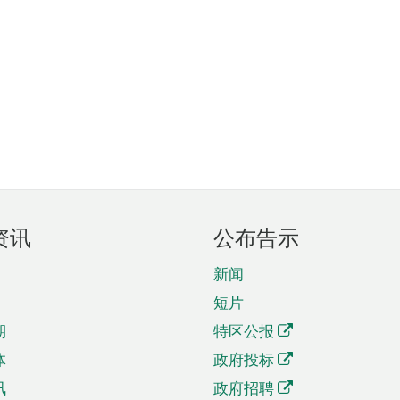
资讯
公布告示
新闻
短片
期
特区公报
体
政府投标
讯
政府招聘