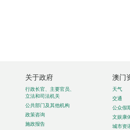
页
关于政府
澳门
脚
菜
行政长官、主要官员、
天气
立法和司法机关
单
交通
公共部门及其他机构
公众假
政策咨询
文娱康
施政报告
城市资