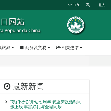
31°C
登入
澳旅游
商务及贸易
相关连结
最新新闻
“澳门记忆”开站七周年 双重庆祝活动同
步上线 丰富好礼与全城同乐