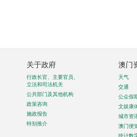
页
关于政府
澳门
脚
菜
行政长官、主要官员、
天气
立法和司法机关
单
交通
公共部门及其他机构
公众假
政策咨询
文娱康
施政报告
城市资
特别推介
澳门便
统计数