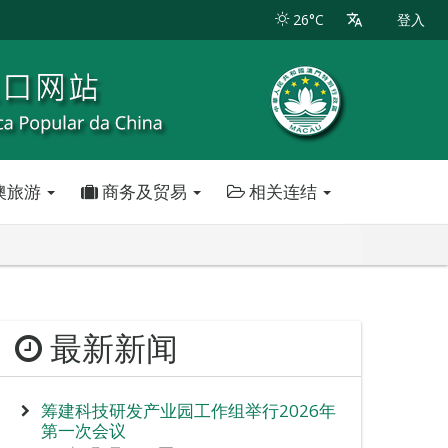
26°C
登入
澳旅游
商务及贸易
相关连结
最新新闻
筹建科技研发产业园工作组举行2026年
第一次会议