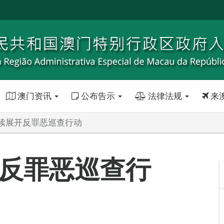
澳门资讯
公布告示
法律法规
来
续展开反罪恶巡查行动
反罪恶巡查行