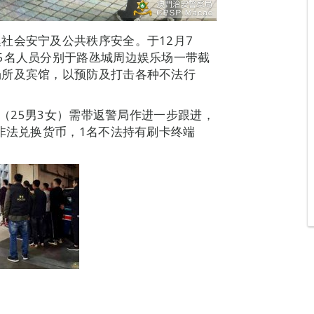
社会安宁及公共秩序安全。于12月7
5名人员分别于路氹城周边娱乐场一带截
场所及宾馆，以预防及打击各种不法行
人（25男3女）需带返警局作进一步跟进，
非法兑换货币，1名不法持有刷卡终端