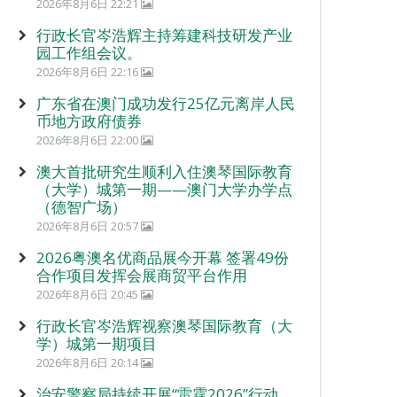
2026年8月6日 22:21
行政长官岑浩辉主持筹建科技研发产业
园工作组会议。
2026年8月6日 22:16
广东省在澳门成功发行25亿元离岸人民
币地方政府债券
2026年8月6日 22:00
澳大首批研究生顺利入住澳琴国际教育
（大学）城第一期——澳门大学办学点
（德智广场）
2026年8月6日 20:57
2026粤澳名优商品展今开幕 签署49份
合作项目发挥会展商贸平台作用
2026年8月6日 20:45
行政长官岑浩辉视察澳琴国际教育（大
学）城第一期项目
2026年8月6日 20:14
治安警察局持续开展“雷霆2026”行动