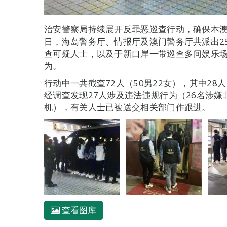
治安警察局持续展开反罪恶巡查行动，确保本澳
日，海岛警务厅、情报厅及澳门警务厅共派出2
查可疑人士，以及于新口岸一带巡查多间娱乐
为。
行动中一共截查72人（50男22女），其中28
经调查发现27人涉及违法违规行为（26名涉嫌
机），有关人士已被送交相关部门作跟进。
查看图库