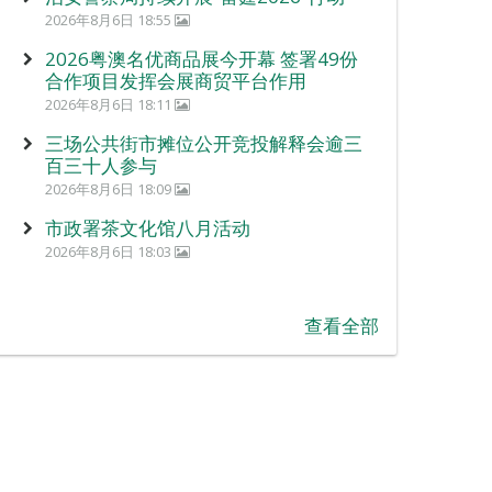
2026年8月6日 18:55
2026粤澳名优商品展今开幕 签署49份
合作项目发挥会展商贸平台作用
2026年8月6日 18:11
三场公共街市摊位公开竞投解释会逾三
百三十人参与
2026年8月6日 18:09
市政署茶文化馆八月活动
2026年8月6日 18:03
查看全部