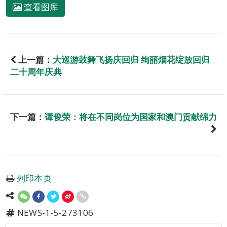
查看图库
上一篇：
大巡游鼓舞飞扬庆回归 绚丽烟花绽放回归
二十周年庆典
下一篇：
谭俊荣：将在不同岗位为国家和澳门贡献绵力
列印本页
NEWS-1-5-273106