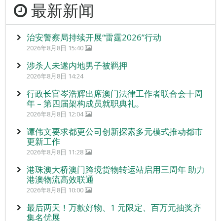
最新新闻
治安警察局持续开展“雷霆2026”行动
2026年8月8日 15:40
涉杀人未遂内地男子被羁押
2026年8月8日 14:24
行政长官岑浩辉出席澳门法律工作者联合会十周
年 – 第四届架构成员就职典礼。
2026年8月8日 12:04
谭伟文要求都更公司创新探索多元模式推动都市
更新工作
2026年8月8日 11:28
港珠澳大桥澳门跨境货物转运站启用三周年 助力
港澳物流高效联通
2026年8月8日 10:00
最后两天！万款好物、1 元限定、百万元抽奖齐
集名优展