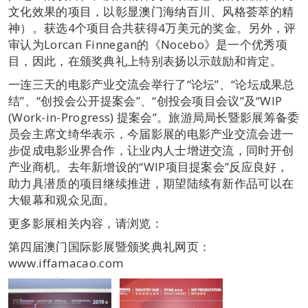
文化效果的项目，以彰显澳门海纳百川、风格荟萃的精
神）。获选4个项目合共获得4万美元的奖金。另外，评
审认为Lorcan Finnegan的《Nocebo》是一个优秀项
目，因此，在颁奖典礼上特别表扬以示鼓励和肯定。
一连三天的电影产业交流会举行了“论坛”、“论坛成果总
结”、“创投会公开提案会”、“创投会项目会议”及“WIP
(Work-in-Progress) 提案会”。旅游局局长暨影展筹备委
员会主席文绮华表示，今届影展的电影产业交流会进一
步促成电影业界合作，让业内人士增进交流，同时开创
产业商机。去年新增设的“WIP项目提案会”反应良好，
助力具潜质的项目继续推进，期望陆续有新作品可以在
大银幕和观众见面。
更多影展相关内容，请浏览：
第四届澳门国际影展暨颁奖典礼网页：
www.iffamacao.com