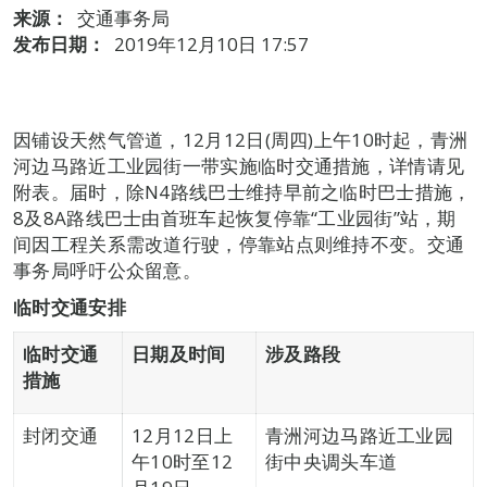
来源：
交通事务局
发布日期：
2019年12月10日 17:57
因铺设天然气管道，12月12日(周四)上午10时起，青洲
河边马路近工业园街一带实施临时交通措施，详情请见
附表。届时，除N4路线巴士维持早前之临时巴士措施，
8及8A路线巴士由首班车起恢复停靠“工业园街”站，期
间因工程关系需改道行驶，停靠站点则维持不变。交通
事务局呼吁公众留意。
临时交通安排
临时交通
日期及时间
涉及路段
措施
封闭交通
12月12日上
青洲河边马路近工业园
午10时至12
街中央调头车道