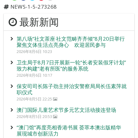
NEWS-1-5-273268
最新新闻
第八场“社文茶座‧社文范畴齐齐倾”8月20日举行
聚焦文体生活点亮身心 欢迎居民参与
2026年8月6日 10:23
卫生局于8月7日开展新一轮“长者安装假牙计划”
致力构建“老有所医”的服务系统
2026年8月6日 10:17
保安司司长陈子劲主持治安警察局局长伍素萍就
职仪式
2026年8月5日 22:25
澳门国际儿童艺术节多元艺文活动接连登场
2026年8月5日 20:53
“澳门馆”再度亮相香港书展 荟萃本澳出版精华
展现城市创新活力