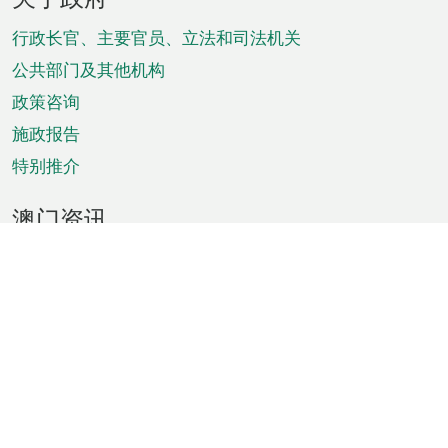
脚
菜
行政长官、主要官员、立法和司法机关
单
公共部门及其他机构
政策咨询
施政报告
特别推介
澳门资讯
天气
交通
公众假期
文娱康体
城市资讯
澳门便览