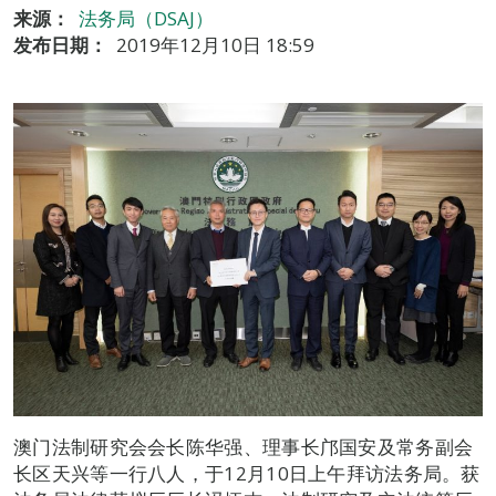
来源：
法务局（DSAJ）
发布日期：
2019年12月10日 18:59
澳门法制研究会会长陈华强、理事长邝国安及常务副会
长区天兴等一行八人，于12月10日上午拜访法务局。获