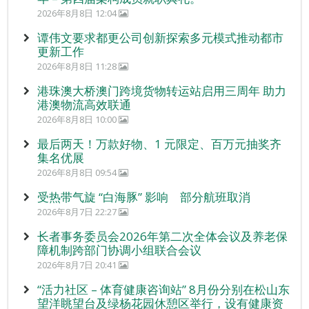
2026年8月8日 12:04
谭伟文要求都更公司创新探索多元模式推动都市
更新工作
2026年8月8日 11:28
港珠澳大桥澳门跨境货物转运站启用三周年 助力
港澳物流高效联通
2026年8月8日 10:00
最后两天！万款好物、1 元限定、百万元抽奖齐
集名优展
2026年8月8日 09:54
受热带气旋 “白海豚” 影响 部分航班取消
2026年8月7日 22:27
长者事务委员会2026年第二次全体会议及养老保
障机制跨部门协调小组联合会议
2026年8月7日 20:41
“活力社区 – 体育健康咨询站” 8月份分别在松山东
望洋眺望台及绿杨花园休憩区举行，设有健康资