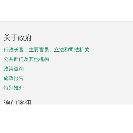
页
关于政府
脚
菜
行政长官、主要官员、立法和司法机关
单
公共部门及其他机构
政策咨询
施政报告
特别推介
澳门资讯
天气
交通