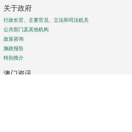
页
关于政府
脚
菜
行政长官、主要官员、立法和司法机关
单
公共部门及其他机构
政策咨询
施政报告
特别推介
澳门资讯
天气
交通
公众假期
文娱康体
城市资讯