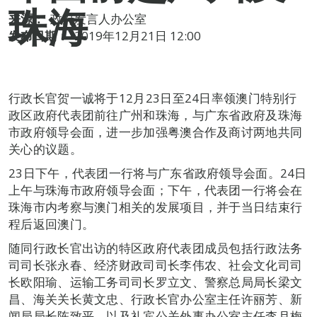
珠海
来源：
政府发言人办公室
发布日期：
2019年12月21日 12:00
行政长官贺一诚将于12月23日至24日率领澳门特别行
政区政府代表团前往广州和珠海，与广东省政府及珠海
市政府领导会面，进一步加强粤澳合作及商讨两地共同
关心的议题。
23日下午，代表团一行将与广东省政府领导会面。24日
上午与珠海市政府领导会面；下午，代表团一行将会在
珠海市内考察与澳门相关的发展项目，并于当日结束行
程后返回澳门。
随同行政长官出访的特区政府代表团成员包括行政法务
司司长张永春、经济财政司司长李伟农、社会文化司司
长欧阳瑜、运输工务司司长罗立文、警察总局局长梁文
昌、海关关长黄文忠、行政长官办公室主任许丽芳、新
闻局局长陈致平，以及礼宾公关外事办公室主任李月梅