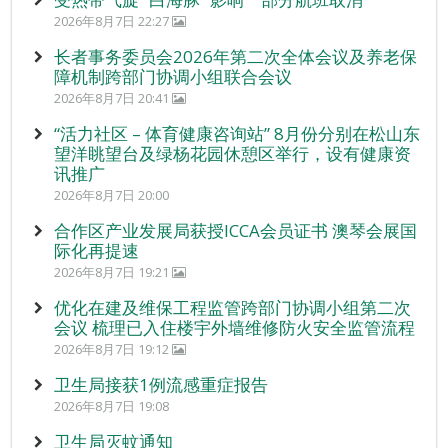
2026年8月7日 22:27
长者事务委员会2026年第二次全体会议及养老保
障机制跨部门协调小组联合会议
2026年8月7日 20:41
“活力社区 – 体育健康咨询站” 8月份分别在松山东
望洋眺望台及绿杨花园休憩区举行，设有健康资
讯推广
2026年8月7日 20:00
合作区产业发展局获授ICCA会员证书 澳琴会展国
际化再提速
2026年8月7日 19:21
优化在建及维保工程监管跨部门协调小组第二次
会议 梳理已入住楼宇外墙维修防火安全监管流程
2026年8月7日 19:12
卫生局接获1例流感重症报告
2026年8月7日 19:08
卫生局灭蚊通知