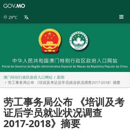
澳
门
特
29°C
别
行
政
区
政
府
入
口
网
站
澳门特别行政区政府入口网站
新闻
劳工事务局公布 《培训及考证后学员就业状况调查2017-2018》摘要
劳工事务局公布 《培训及考
证后学员就业状况调查
2017-2018》摘要