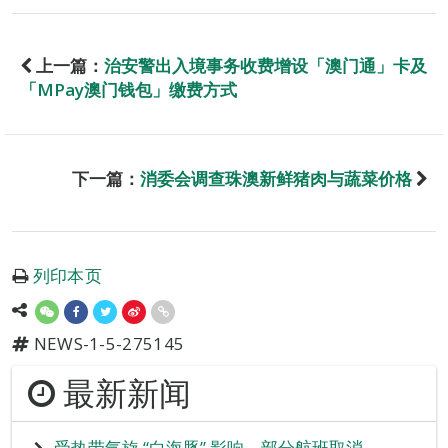
上一篇：
治安警出入境事务收费增设「澳门通」卡及
「MPay澳门钱包」缴费方式
下一篇：
消委会调查珠澳新鲜猪肉与蔬菜价格
列印本页
NEWS-1-5-275145
最新新闻
受热带气旋 “白海豚” 影响 部分航班取消