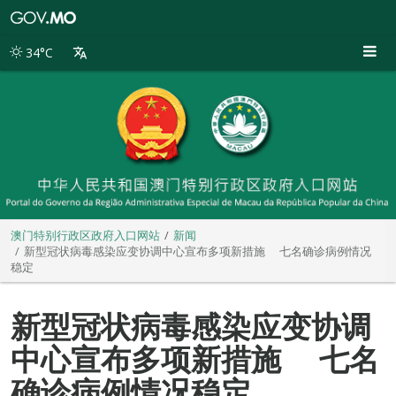
澳
门
特
34°C
别
行
政
区
政
府
入
口
网
站
澳门特别行政区政府入口网站
新闻
新型冠状病毒感染应变协调中心宣布多项新措施 七名确诊病例情况
稳定
新型冠状病毒感染应变协调
中心宣布多项新措施 七名
确诊病例情况稳定