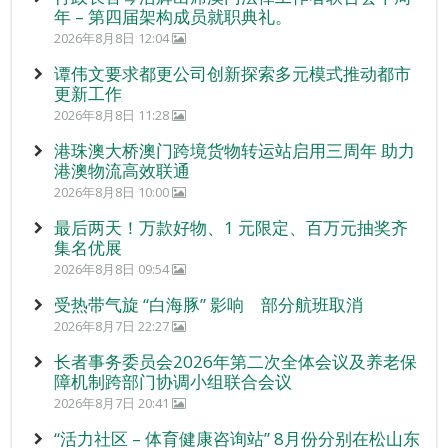
年 – 第四届架构成员就职典礼。
2026年8月8日 12:04
谭伟文要求都更公司创新探索多元模式推动都市
更新工作
2026年8月8日 11:28
港珠澳大桥澳门跨境货物转运站启用三周年 助力
港澳物流高效联通
2026年8月8日 10:00
最后两天！万款好物、1 元限定、百万元抽奖齐
集名优展
2026年8月8日 09:54
受热带气旋 “白海豚” 影响 部分航班取消
2026年8月7日 22:27
长者事务委员会2026年第二次全体会议及养老保
障机制跨部门协调小组联合会议
2026年8月7日 20:41
“活力社区 – 体育健康咨询站” 8月份分别在松山东