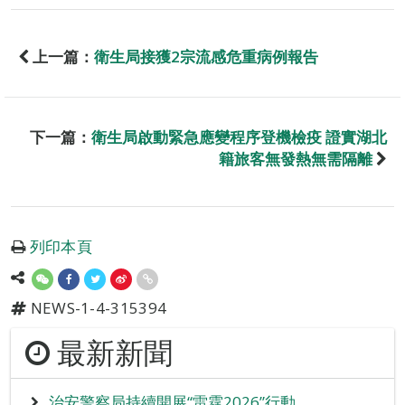
上一篇：
衛生局接獲2宗流感危重病例報告
下一篇：
衛生局啟動緊急應變程序登機檢疫 證實湖北
籍旅客無發熱無需隔離
列印本頁
NEWS-1-4-315394
最新新聞
治安警察局持續開展“雷霆2026”行動