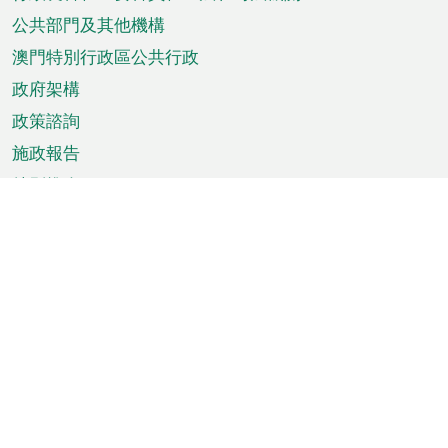
菜
單
公共部門及其他機構
澳門特別行政區公共行政
政府架構
政策諮詢
施政報告
特別推介
澳門資訊
天氣
交通
公眾假期
文娛康體
城市資訊
澳門便覽