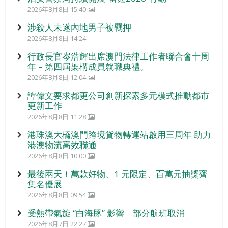
2026年8月8日 15:40
涉殺人未遂內地男子被羈押
2026年8月8日 14:24
行政長官岑浩輝出席澳門法律工作者聯合會十周
年 – 第四屆架構成員就職典禮。
2026年8月8日 12:04
譚偉文要求都更公司創新探索多元模式推動都市
更新工作
2026年8月8日 11:28
港珠澳大橋澳門跨境貨物轉運站啟用三周年 助力
港澳物流高效聯通
2026年8月8日 10:00
最後兩天！萬款好物、1 元限定、百萬元抽獎齊
集名優展
2026年8月8日 09:54
受熱帶氣旋 “白海豚” 影響 部分航班取消
2026年8月7日 22:27