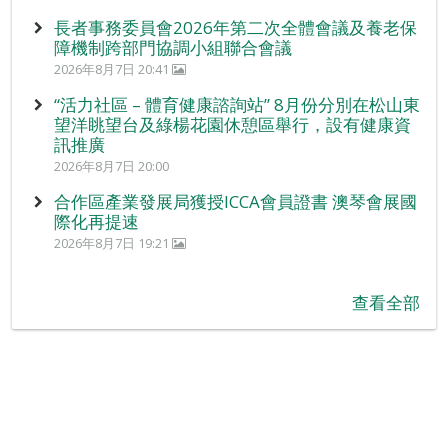
長者事務委員會2026年第二次全體會議及養老保
障機制跨部門協調小組聯合會議
2026年8月7日 20:41
“活力社區 – 體育健康諮詢站” 8月份分別在松山東
望洋眺望台及綠楊花園休憩區舉行，設有健康資
訊推廣
2026年8月7日 20:00
合作區產業發展局獲授ICCA會員證書 澳琴會展國
際化再提速
2026年8月7日 19:21
查看全部