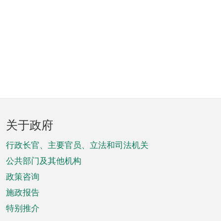
页
关于政府
脚
菜
行政长官、主要官员、立法和司法机关
单
公共部门及其他机构
政策咨询
施政报告
特别推介