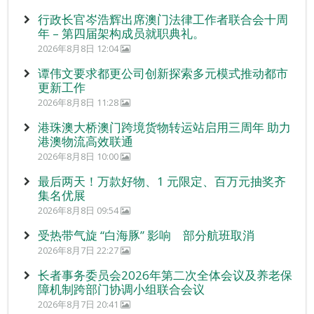
行政长官岑浩辉出席澳门法律工作者联合会十周
年 – 第四届架构成员就职典礼。
2026年8月8日 12:04
谭伟文要求都更公司创新探索多元模式推动都市
更新工作
2026年8月8日 11:28
港珠澳大桥澳门跨境货物转运站启用三周年 助力
港澳物流高效联通
2026年8月8日 10:00
最后两天！万款好物、1 元限定、百万元抽奖齐
集名优展
2026年8月8日 09:54
受热带气旋 “白海豚” 影响 部分航班取消
2026年8月7日 22:27
长者事务委员会2026年第二次全体会议及养老保
障机制跨部门协调小组联合会议
2026年8月7日 20:41