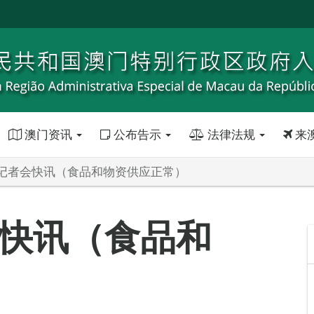
澳门资讯
公布告示
法律法规
来
记者会快讯（食品和物资供应正常）
快讯（食品和