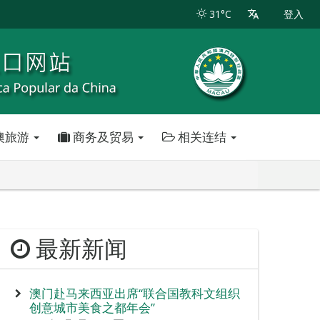
31°C
登入
澳旅游
商务及贸易
相关连结
最新新闻
澳门赴马来西亚出席“联合国教科文组织
创意城市美食之都年会”