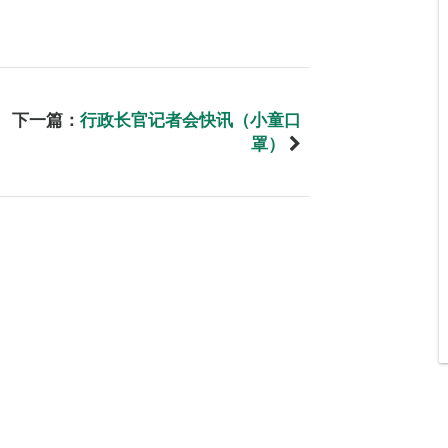
下一篇：
行政长官记者会快讯（小童口
罩）