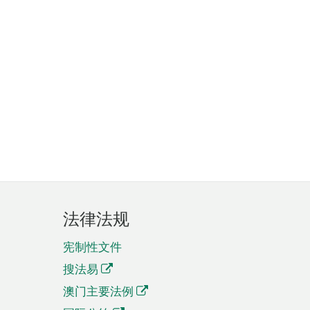
法律法规
宪制性文件
搜法易
澳门主要法例