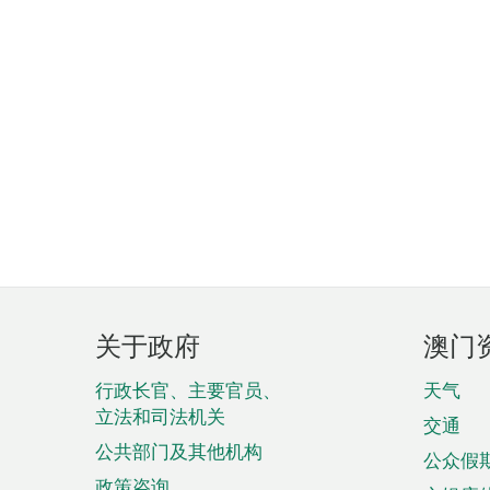
页
关于政府
澳门
脚
菜
行政长官、主要官员、
天气
立法和司法机关
单
交通
公共部门及其他机构
公众假
政策咨询