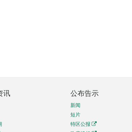
资讯
公布告示
新闻
短片
期
特区公报