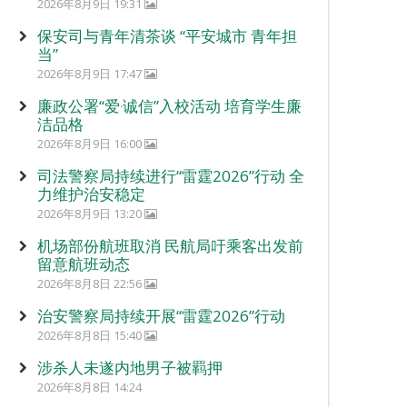
2026年8月9日 19:31
保安司与青年清茶谈 “平安城市 青年担
当”
2026年8月9日 17:47
廉政公署“爱‧诚信”入校活动 培育学生廉
洁品格
2026年8月9日 16:00
司法警察局持续进行“雷霆2026”行动 全
力维护治安稳定
2026年8月9日 13:20
机场部份航班取消 民航局吁乘客出发前
留意航班动态
2026年8月8日 22:56
治安警察局持续开展“雷霆2026”行动
2026年8月8日 15:40
涉杀人未遂内地男子被羁押
2026年8月8日 14:24