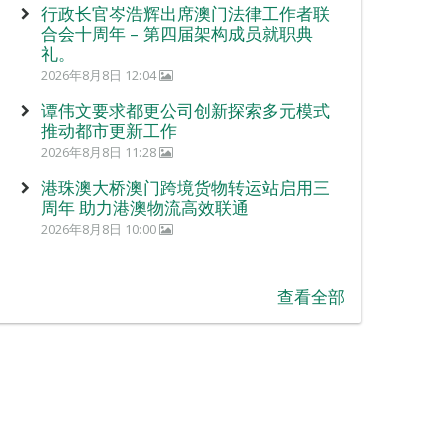
行政长官岑浩辉出席澳门法律工作者联
合会十周年 – 第四届架构成员就职典
礼。
2026年8月8日 12:04
谭伟文要求都更公司创新探索多元模式
推动都市更新工作
2026年8月8日 11:28
港珠澳大桥澳门跨境货物转运站启用三
周年 助力港澳物流高效联通
2026年8月8日 10:00
查看全部