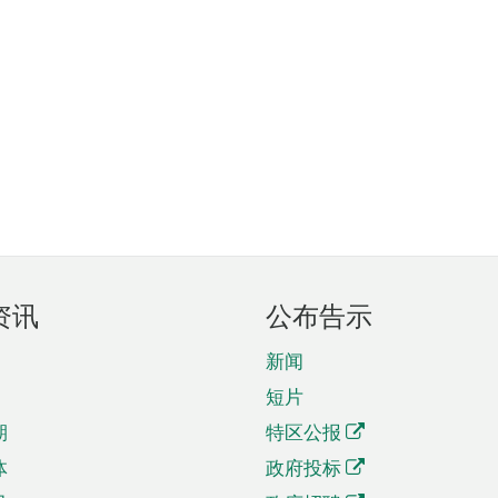
资讯
公布告示
新闻
短片
期
特区公报
体
政府投标