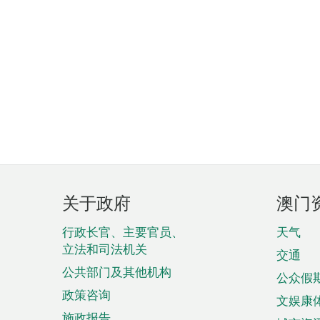
页
关于政府
澳门
脚
菜
行政长官、主要官员、
天气
立法和司法机关
单
交通
公共部门及其他机构
公众假
政策咨询
文娱康
施政报告