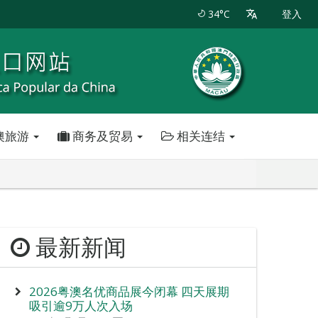
34°C
登入
澳旅游
商务及贸易
相关连结
最新新闻
2026粤澳名优商品展今闭幕 四天展期
吸引逾9万人次入场