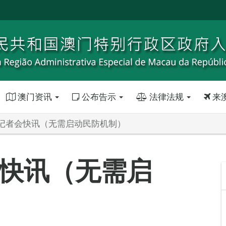
澳门资讯
公布告示
法律法规
来
记者会快讯（无需启动民防机制）
快讯（无需启