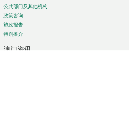
单
公共部门及其他机构
政策咨询
施政报告
特别推介
澳门资讯
天气
交通
公众假期
文娱康体
城市资讯
澳门便览
统计数字