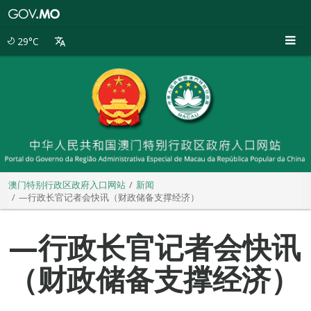
澳
门
特
29°C
别
行
政
区
政
府
入
口
网
站
澳门特别行政区政府入口网站
新闻
—行政长官记者会快讯（财政储备支撑经济）
—行政长官记者会快讯
（财政储备支撑经济）