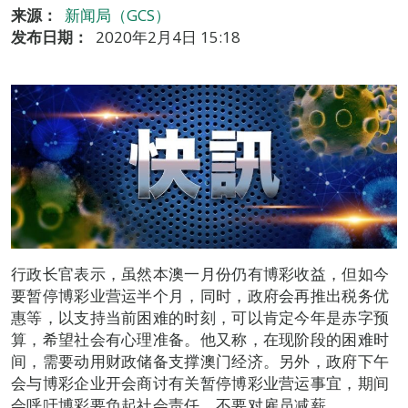
来源：
新闻局（GCS）
发布日期：
2020年2月4日 15:18
行政长官表示，虽然本澳一月份仍有博彩收益，但如今
要暂停博彩业营运半个月，同时，政府会再推出税务优
惠等，以支持当前困难的时刻，可以肯定今年是赤字预
算，希望社会有心理准备。他又称，在现阶段的困难时
间，需要动用财政储备支撑澳门经济。另外，政府下午
会与博彩企业开会商讨有关暂停博彩业营运事宜，期间
会呼吁博彩要负起社会责任，不要对雇员减薪。