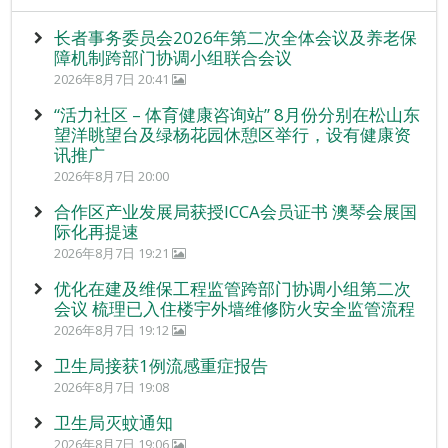
长者事务委员会2026年第二次全体会议及养老保
障机制跨部门协调小组联合会议
2026年8月7日 20:41
“活力社区 – 体育健康咨询站” 8月份分别在松山东
望洋眺望台及绿杨花园休憩区举行，设有健康资
讯推广
2026年8月7日 20:00
合作区产业发展局获授ICCA会员证书 澳琴会展国
际化再提速
2026年8月7日 19:21
优化在建及维保工程监管跨部门协调小组第二次
会议 梳理已入住楼宇外墙维修防火安全监管流程
2026年8月7日 19:12
卫生局接获1例流感重症报告
2026年8月7日 19:08
卫生局灭蚊通知
2026年8月7日 19:06