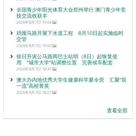
全国青少年阳光体育大会郑州举行 澳门青少年竞
技交流收获丰
2026年8月7日 19:04
鸡颈马路开展下水道工程 8月10日起实施临时
交管
2026年8月7日 19:02
徐日升寅公马路两巴士站明（8日）起恢复使
用 “城市大学”站调整位置 完善候车配套
2026年8月7日 18:47
澳大办内地优秀大学生健康科学夏令营 汇聚“双
一流”高校菁英
2026年8月7日 18:27
查看全部