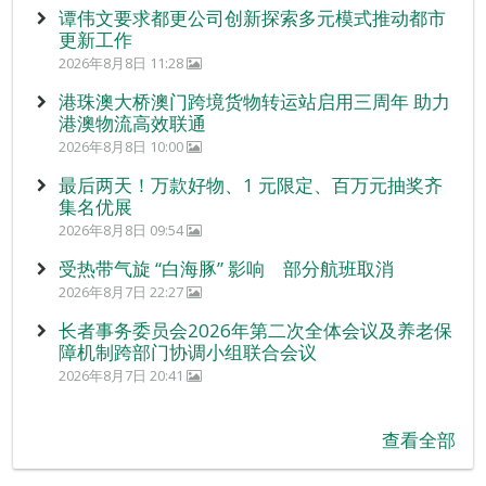
谭伟文要求都更公司创新探索多元模式推动都市
更新工作
2026年8月8日 11:28
港珠澳大桥澳门跨境货物转运站启用三周年 助力
港澳物流高效联通
2026年8月8日 10:00
最后两天！万款好物、1 元限定、百万元抽奖齐
集名优展
2026年8月8日 09:54
受热带气旋 “白海豚” 影响 部分航班取消
2026年8月7日 22:27
长者事务委员会2026年第二次全体会议及养老保
障机制跨部门协调小组联合会议
2026年8月7日 20:41
查看全部