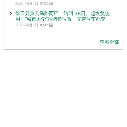
2026年8月7日 19:02
徐日升寅公马路两巴士站明（8日）起恢复使
用 “城市大学”站调整位置 完善候车配套
2026年8月7日 18:47
查看全部