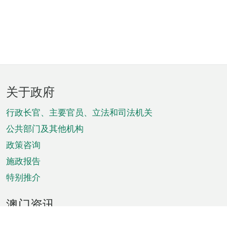
页
关于政府
脚
菜
行政长官、主要官员、立法和司法机关
单
公共部门及其他机构
政策咨询
施政报告
特别推介
澳门资讯
天气