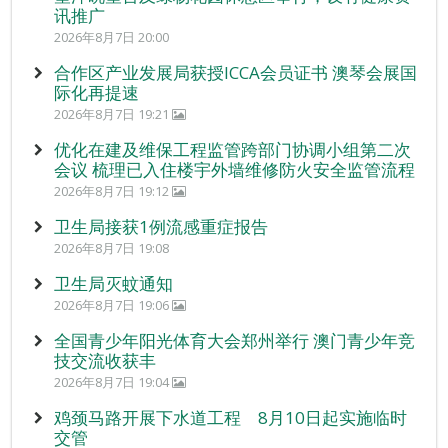
讯推广
2026年8月7日 20:00
合作区产业发展局获授ICCA会员证书 澳琴会展国
际化再提速
2026年8月7日 19:21
优化在建及维保工程监管跨部门协调小组第二次
会议 梳理已入住楼宇外墙维修防火安全监管流程
2026年8月7日 19:12
卫生局接获1例流感重症报告
2026年8月7日 19:08
卫生局灭蚊通知
2026年8月7日 19:06
全国青少年阳光体育大会郑州举行 澳门青少年竞
技交流收获丰
2026年8月7日 19:04
鸡颈马路开展下水道工程 8月10日起实施临时
交管