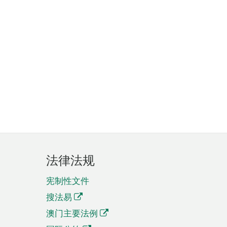
法律法规
宪制性文件
搜法易
澳门主要法例