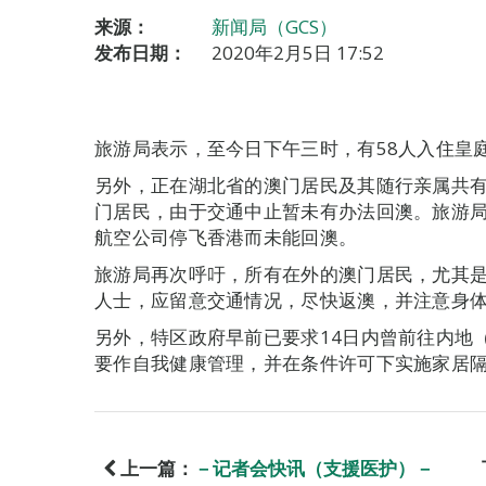
来源：
新闻局（GCS）
发布日期：
2020年2月5日 17:52
旅游局表示，至今日下午三时，有58人入住皇
另外，正在湖北省的澳门居民及其随行亲属共有
门居民，由于交通中止暂未有办法回澳。旅游
航空公司停飞香港而未能回澳。
旅游局再次呼吁，所有在外的澳门居民，尤其
人士，应留意交通情况，尽快返澳，并注意身
另外，特区政府早前已要求14日内曾前往内地
要作自我健康管理，并在条件许可下实施家居
上一篇：
－记者会快讯（支援医护）－