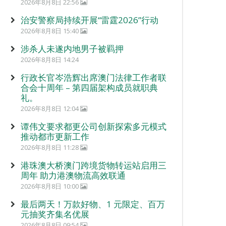
2026年8月8日 22:56
治安警察局持续开展“雷霆2026”行动
2026年8月8日 15:40
涉杀人未遂内地男子被羁押
2026年8月8日 14:24
行政长官岑浩辉出席澳门法律工作者联
合会十周年 – 第四届架构成员就职典
礼。
2026年8月8日 12:04
谭伟文要求都更公司创新探索多元模式
推动都市更新工作
2026年8月8日 11:28
港珠澳大桥澳门跨境货物转运站启用三
周年 助力港澳物流高效联通
2026年8月8日 10:00
最后两天！万款好物、1 元限定、百万
元抽奖齐集名优展
2026年8月8日 09:54