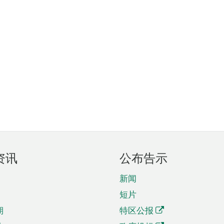
资讯
公布告示
新闻
短片
期
特区公报