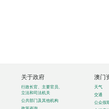
页
关于政府
澳门
脚
菜
行政长官、主要官员、
天气
立法和司法机关
单
交通
公共部门及其他机构
公众假
政策咨询