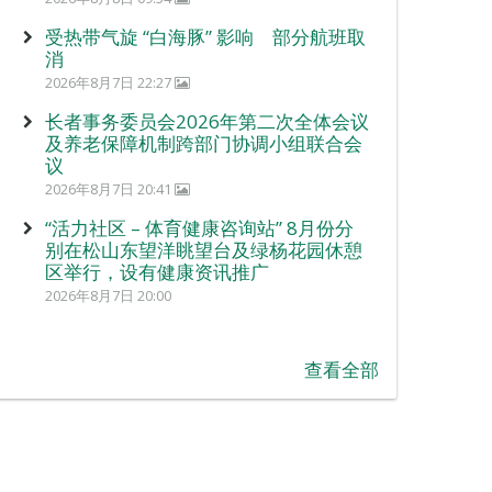
受热带气旋 “白海豚” 影响 部分航班取
消
2026年8月7日 22:27
长者事务委员会2026年第二次全体会议
及养老保障机制跨部门协调小组联合会
议
2026年8月7日 20:41
“活力社区 – 体育健康咨询站” 8月份分
别在松山东望洋眺望台及绿杨花园休憩
区举行，设有健康资讯推广
2026年8月7日 20:00
查看全部