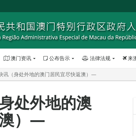
澳门资讯
公布告示
法律法规
来
快讯（身处外地的澳门居民宜尽快返澳）—
身处外地的澳
澳）—