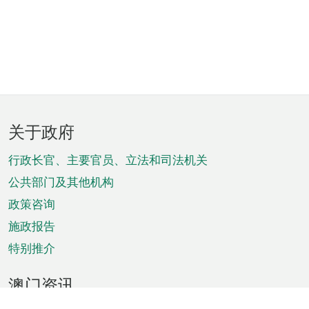
页
关于政府
脚
菜
行政长官、主要官员、立法和司法机关
单
公共部门及其他机构
政策咨询
施政报告
特别推介
澳门资讯