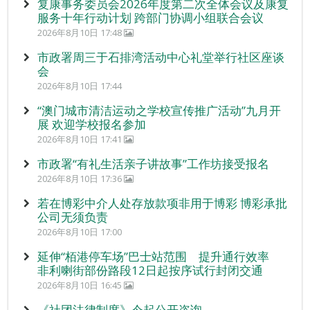
复康事务委员会2026年度第二次全体会议及康复
服务十年行动计划 跨部门协调小组联合会议
2026年8月10日 17:48
市政署周三于石排湾活动中心礼堂举行社区座谈
会
2026年8月10日 17:44
“澳门城市清洁运动之学校宣传推广活动”九月开
展 欢迎学校报名参加
2026年8月10日 17:41
市政署“有礼生活亲子讲故事”工作坊接受报名
2026年8月10日 17:36
若在博彩中介人处存放款项非用于博彩 博彩承批
公司无须负责
2026年8月10日 17:00
延伸“栢港停车场”巴士站范围 提升通行效率
非利喇街部份路段12日起按序试行封闭交通
2026年8月10日 16:45
《社团法律制度》今起公开咨询