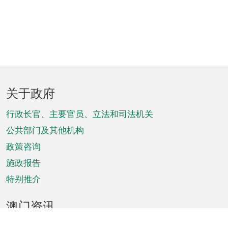
页
关于政府
脚
菜
行政长官、主要官员、立法和司法机关
单
公共部门及其他机构
政策咨询
施政报告
特别推介
澳门资讯
天气