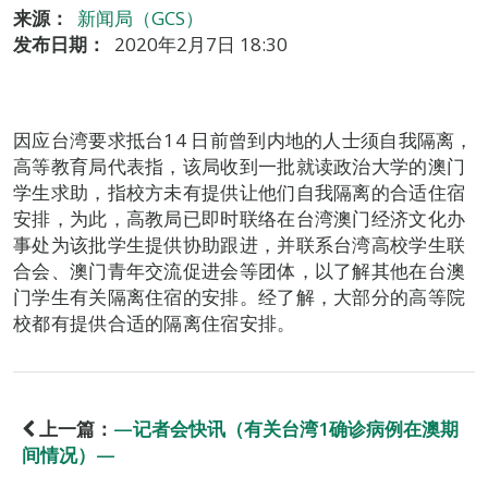
来源：
新闻局（GCS）
发布日期：
2020年2月7日 18:30
因应台湾要求抵台14 日前曾到内地的人士须自我隔离，
高等教育局代表指，该局收到一批就读政治大学的澳门
学生求助，指校方未有提供让他们自我隔离的合适住宿
安排，为此，高教局已即时联络在台湾澳门经济文化办
事处为该批学生提供协助跟进，并联系台湾高校学生联
合会、澳门青年交流促进会等团体，以了解其他在台澳
门学生有关隔离住宿的安排。经了解，大部分的高等院
校都有提供合适的隔离住宿安排。
上一篇：
—记者会快讯（有关台湾1确诊病例在澳期
间情况）—