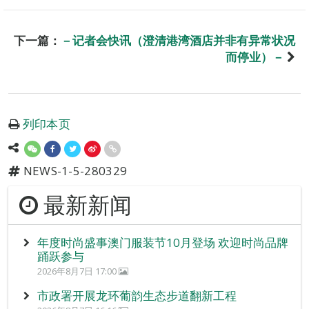
下一篇：
－记者会快讯（澄清港湾酒店并非有异常状况
而停业）－
列印本页
NEWS-1-5-280329
最新新闻
年度时尚盛事澳门服装节10月登场 欢迎时尚品牌
踊跃参与
2026年8月7日 17:00
市政署开展龙环葡韵生态步道翻新工程