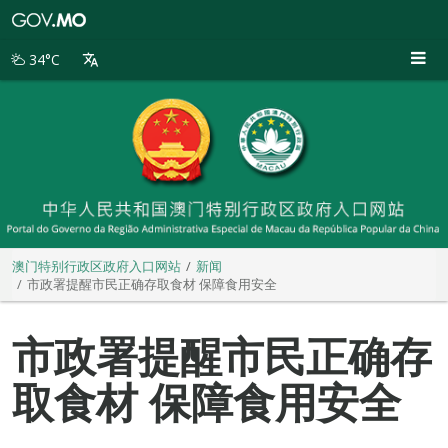
澳
门
特
34°C
别
行
政
区
政
府
入
口
网
站
澳门特别行政区政府入口网站
新闻
市政署提醒市民正确存取食材 保障食用安全
市政署提醒市民正确存
取食材 保障食用安全