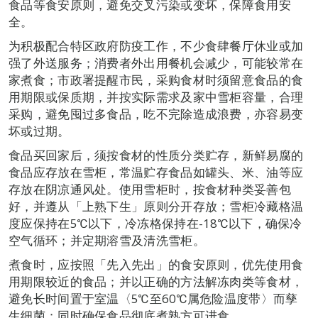
食品等食安原则，避免交叉污染或变坏，保障食用安
全。
为积极配合特区政府防疫工作，不少食肆餐厅休业或加
强了外送服务；消费者外出用餐机会减少，可能较常在
家煮食；市政署提醒市民，采购食材时须留意食品的食
用期限或保质期，并按实际需求及家中雪柜容量，合理
采购，避免囤过多食品，吃不完除造成浪费，亦容易变
坏或过期。
食品买回家后，须按食材的性质分类贮存，新鲜易腐的
食品应存放在雪柜，常温贮存食品如罐头、米、油等应
存放在阴凉通风处。使用雪柜时，按食材种类妥善包
好，并遵从「上熟下生」原则分开存放；雪柜冷藏格温
度应保持在5℃以下，冷冻格保持在-18℃以下，确保冷
空气循环；并定期溶雪及清洗雪柜。
煮食时，应按照「先入先出」的食安原则，优先使用食
用期限较近的食品；并以正确的方法解冻肉类等食材，
避免长时间置于室温〈5℃至60℃属危险温度带〉而孳
生细菌；同时确保食品彻底煮熟方可进食。