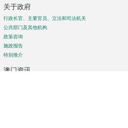
页
关于政府
脚
菜
行政长官、主要官员、立法和司法机关
单
公共部门及其他机构
政策咨询
施政报告
特别推介
澳门资讯
天气
交通
公众假期
文娱康体
城市资讯
澳门便览