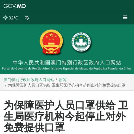
澳
门
特
32°C
别
行
政
区
政
府
入
口
网
站
澳门特别行政区政府入口网站
新闻
为保障医护人员口罩供给 卫生局医疗机构今起停止对外免费提供口罩
为保障医护人员口罩供给 卫
生局医疗机构今起停止对外
免费提供口罩