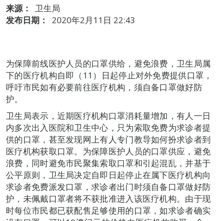
来源：
卫生局
发布日期：
2020年2月11日 22:43
为保障前线医护人员的口罩供给，避免浪费，卫生局属
下的医疗机构自即（11）日起停止对外免费提供口罩，
呼吁市民如有必要前往医疗机构，须自备口罩做好防
护。
卫生局表示，近期医疗机构口罩消耗量增加，有人一日
内多次出入医院和卫生中心，只为索取免费为求诊者提
供的口罩，甚至发现网上有人专门教导如何扮求诊者到
医疗机构获取口罩。为保障医护人员的口罩供应，避免
浪费，同时避免市民聚集索取口罩和引起混乱，并基于
公平原则，卫生局决定自即日起停止在属下医疗机构向
求诊者免费派发口罩，求诊者出门时须自备口罩做好防
护，未佩戴口罩者将不获批准进入该医疗机构。由于现
时每位市民都已获配售足够使用的口罩，如求诊者确实