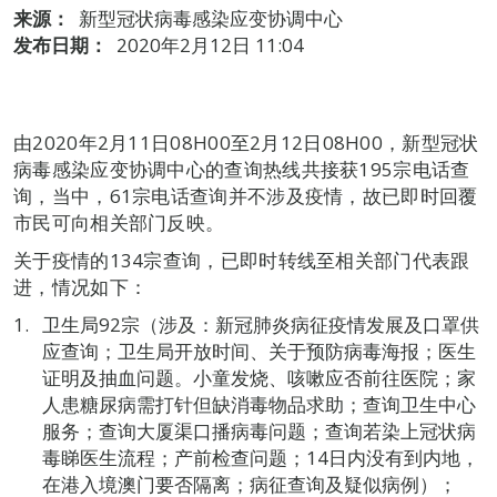
来源：
新型冠状病毒感染应变协调中心
发布日期：
2020年2月12日 11:04
由2020年2月11日08H00至2月12日08H00，新型冠状
病毒感染应变协调中心的查询热线共接获195宗电话查
询，当中，61宗电话查询并不涉及疫情，故已即时回覆
市民可向相关部门反映。
关于疫情的134宗查询，已即时转线至相关部门代表跟
进，情况如下：
卫生局92宗（涉及：新冠肺炎病征疫情发展及口罩供
应查询；卫生局开放时间、关于预防病毒海报；医生
证明及抽血问题。小童发烧、咳嗽应否前往医院；家
人患糖尿病需打针但缺消毒物品求助；查询卫生中心
服务；查询大厦渠口播病毒问题；查询若染上冠状病
毒睇医生流程；产前检查问题；14日内没有到内地，
在港入境澳门要否隔离；病征查询及疑似病例）；