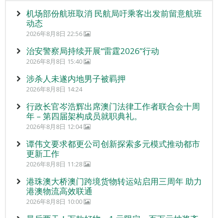
机场部份航班取消 民航局吁乘客出发前留意航班
动态
2026年8月8日 22:56
治安警察局持续开展“雷霆2026”行动
2026年8月8日 15:40
涉杀人未遂内地男子被羁押
2026年8月8日 14:24
行政长官岑浩辉出席澳门法律工作者联合会十周
年 – 第四届架构成员就职典礼。
2026年8月8日 12:04
谭伟文要求都更公司创新探索多元模式推动都市
更新工作
2026年8月8日 11:28
港珠澳大桥澳门跨境货物转运站启用三周年 助力
港澳物流高效联通
2026年8月8日 10:00