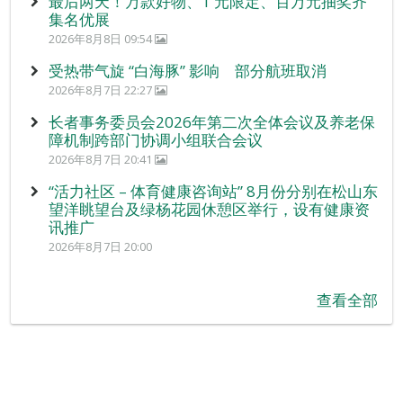
最后两天！万款好物、1 元限定、百万元抽奖齐
集名优展
2026年8月8日 09:54
受热带气旋 “白海豚” 影响 部分航班取消
2026年8月7日 22:27
长者事务委员会2026年第二次全体会议及养老保
障机制跨部门协调小组联合会议
2026年8月7日 20:41
“活力社区 – 体育健康咨询站” 8月份分别在松山东
望洋眺望台及绿杨花园休憩区举行，设有健康资
讯推广
2026年8月7日 20:00
查看全部