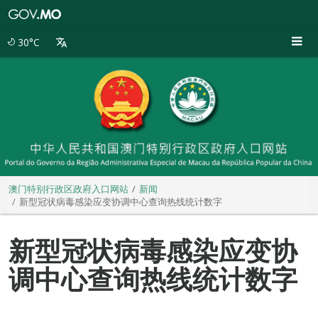
澳
门
特
30°C
别
行
政
区
政
府
入
口
网
站
澳门特别行政区政府入口网站
新闻
新型冠状病毒感染应变协调中心查询热线统计数字
新型冠状病毒感染应变协
调中心查询热线统计数字