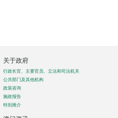
页
关于政府
脚
菜
行政长官、主要官员、立法和司法机关
单
公共部门及其他机构
政策咨询
施政报告
特别推介