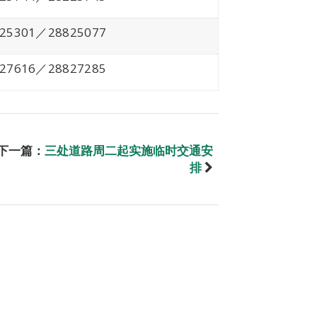
825301／28825077
827616／28827285
下一篇：
三处道路周二起实施临时交通安
排