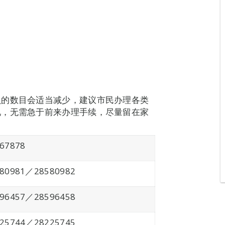
员的数目会适当减少，建议市民办理各类
况，无需急于前来办理手续，尽量留在家
67878
580981／28580982
596457／28596458
225744／28225745