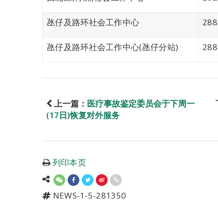
氹仔及路环社会工作中心
28
氹仔及路环社会工作中心(氹仔分站)
28
上一篇：
医疗事故鉴定委员会于下周一
(17日)恢复对外服务
列印本页
NEWS-1-5-281350