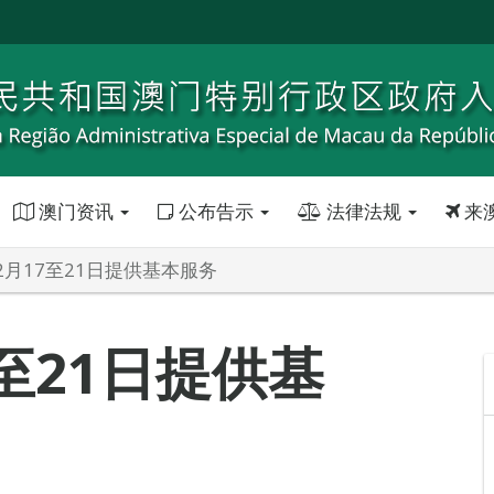
澳门资讯
公布告示
法律法规
来
2月17至21日提供基本服务
至21日提供基