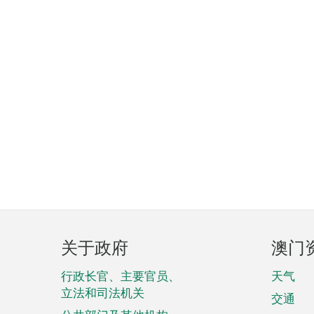
页
关于政府
澳门
脚
菜
行政长官、主要官员、
天气
立法和司法机关
单
交通