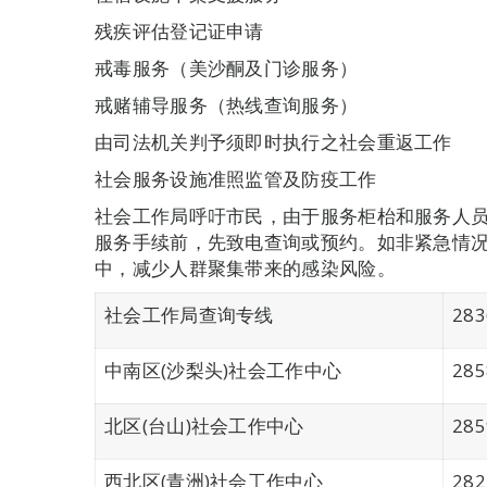
残疾评估登记证申请
戒毒服务（美沙酮及门诊服务）
戒赌辅导服务（热线查询服务）
由司法机关判予须即时执行之社会重返工作
社会服务设施准照监管及防疫工作
社会工作局呼吁市民，由于服务柜枱和服务人
服务手续前，先致电查询或预约。如非紧急情
中，减少人群聚集带来的感染风险。
社会工作局查询专线
283
中南区(沙梨头)社会工作中心
28
北区(台山)社会工作中心
28
西北区(青洲)社会工作中心
28