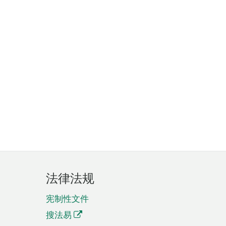
法律法规
宪制性文件
搜法易