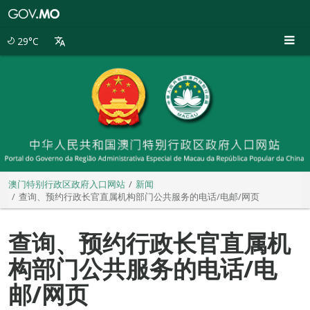
澳
门
特
29°C
别
行
政
区
政
府
入
口
网
站
澳门特别行政区政府入口网站
新闻
查询、预约行政长官直属机构部门公共服务的电话/电邮/网页
查询、预约行政长官直属机
构部门公共服务的电话/电
邮/网页