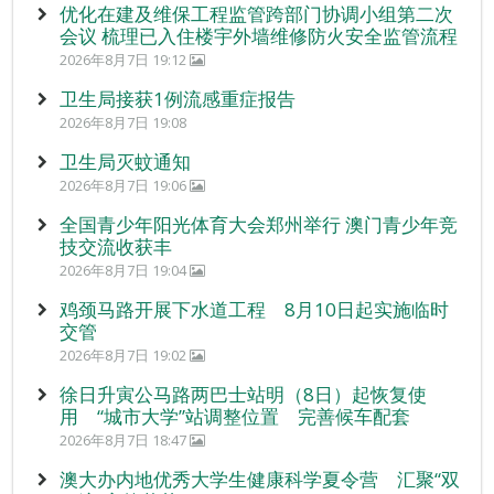
优化在建及维保工程监管跨部门协调小组第二次
会议 梳理已入住楼宇外墙维修防火安全监管流程
2026年8月7日 19:12
卫生局接获1例流感重症报告
2026年8月7日 19:08
卫生局灭蚊通知
2026年8月7日 19:06
全国青少年阳光体育大会郑州举行 澳门青少年竞
技交流收获丰
2026年8月7日 19:04
鸡颈马路开展下水道工程 8月10日起实施临时
交管
2026年8月7日 19:02
徐日升寅公马路两巴士站明（8日）起恢复使
用 “城市大学”站调整位置 完善候车配套
2026年8月7日 18:47
澳大办内地优秀大学生健康科学夏令营 汇聚“双