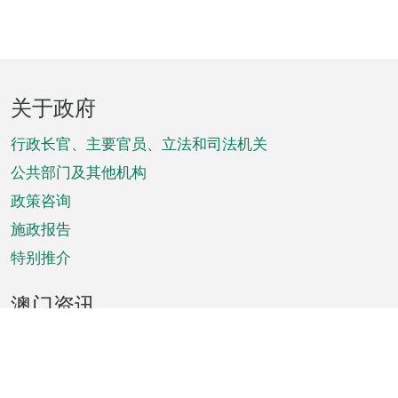
页
关于政府
脚
菜
行政长官、主要官员、立法和司法机关
单
公共部门及其他机构
政策咨询
施政报告
特别推介
澳门资讯
天气
交通
公众假期