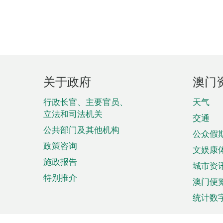
页
关于政府
澳门
脚
菜
行政长官、主要官员、
天气
立法和司法机关
单
交通
公共部门及其他机构
公众假
政策咨询
文娱康
施政报告
城市资
特别推介
澳门便
统计数