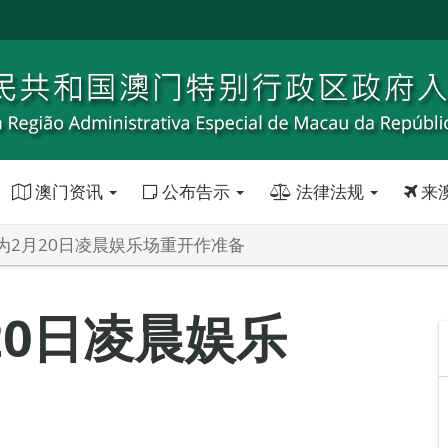
澳门资讯
公布告示
法律法规
来
为2月20日凌晨娱乐场重开作准备
20日凌晨娱乐