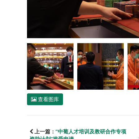
查看图库
上一篇：
“中葡人才培训及教研合作专项
资助计划”接受申请