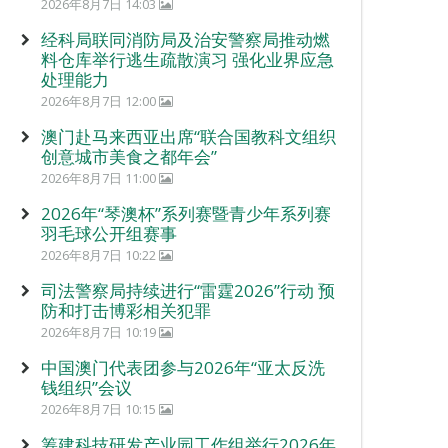
2026年8月7日 14:03
经科局联同消防局及治安警察局推动燃
料仓库举行逃生疏散演习 强化业界应急
处理能力
2026年8月7日 12:00
澳门赴马来西亚出席“联合国教科文组织
创意城市美食之都年会”
2026年8月7日 11:00
2026年“琴澳杯”系列赛暨青少年系列赛
羽毛球公开组赛事
2026年8月7日 10:22
司法警察局持续进行“雷霆2026”行动 预
防和打击博彩相关犯罪
2026年8月7日 10:19
中国澳门代表团参与2026年“亚太反洗
钱组织”会议
2026年8月7日 10:15
筹建科技研发产业园工作组举行2026年