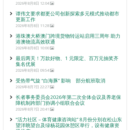
2026年8月8日 12:04
谭伟文要求都更公司创新探索多元模式推动都市
更新工作
2026年8月8日 11:28
港珠澳大桥澳门跨境货物转运站启用三周年 助力
港澳物流高效联通
2026年8月8日 10:00
最后两天！万款好物、1 元限定、百万元抽奖齐
集名优展
2026年8月8日 09:54
受热带气旋 “白海豚” 影响 部分航班取消
2026年8月7日 22:27
长者事务委员会2026年第二次全体会议及养老保
障机制跨部门协调小组联合会议
2026年8月7日 20:41
“活力社区 – 体育健康咨询站” 8月份分别在松山东
望洋眺望台及绿杨花园休憩区举行，设有健康资