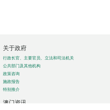
页
关于政府
脚
菜
行政长官、主要官员、立法和司法机关
单
公共部门及其他机构
政策咨询
施政报告
特别推介
澳门资讯