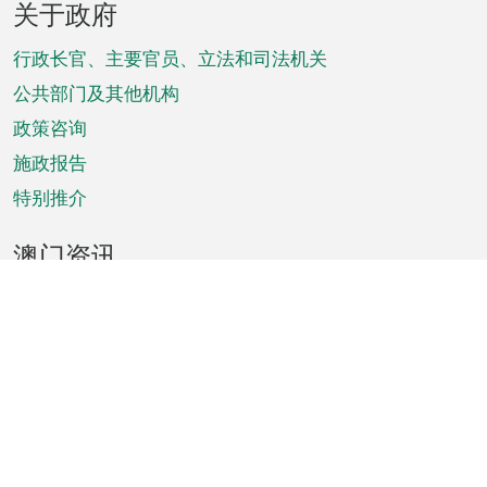
关于政府
脚
菜
行政长官、主要官员、立法和司法机关
单
公共部门及其他机构
政策咨询
施政报告
特别推介
澳门资讯
天气
交通
公众假期
文娱康体
城市资讯
澳门便览