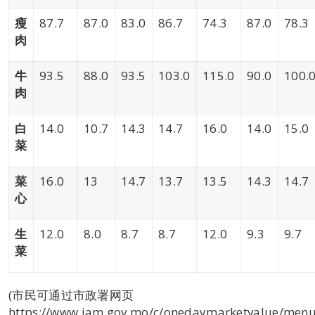
瘦
87.7
87.0
83.0
86.7
74.3
87.0
78.3
肉
牛
93.5
88.0
93.5
103.0
115.0
90.0
100.
肉
白
14.0
10.7
14.3
14.7
16.0
14.0
15.0
菜
菜
16.0
13
14.7
13.7
13.5
14.3
14.7
心
生
12.0
8.0
8.7
8.7
12.0
9.3
9.7
菜
(市民可通过市政署网页
https://www.iam.gov.mo/c/onedaymarketvalue/menul