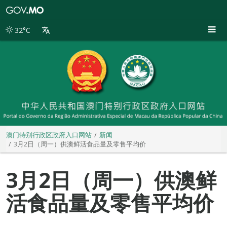
澳
门
特
32°C
别
行
政
区
政
府
入
口
网
站
澳门特别行政区政府入口网站
新闻
3月2日（周一）供澳鲜活食品量及零售平均价
3月2日（周一）供澳鲜
活食品量及零售平均价