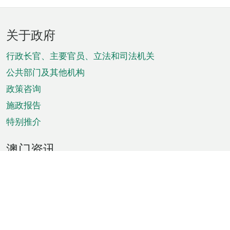
页
关于政府
脚
菜
行政长官、主要官员、立法和司法机关
单
公共部门及其他机构
政策咨询
施政报告
特别推介
澳门资讯
天气
交通
公众假期
文娱康体