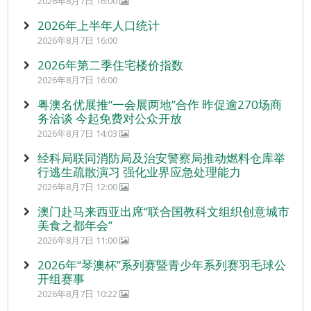
2026年8月7日 16:00
2026年上半年人口统计
2026年8月7日 16:00
2026年第二季住宅楼价指数
2026年8月7日 16:00
粤澳名优展推“一会展两地”合作 昨促逾270场商
务洽谈 今起免费对公众开放
2026年8月7日 14:03
经科局联同消防局及治安警察局推动燃料仓库举
行逃生疏散演习 强化业界应急处理能力
2026年8月7日 12:00
澳门赴马来西亚出席“联合国教科文组织创意城市
美食之都年会”
2026年8月7日 11:00
2026年“琴澳杯”系列赛暨青少年系列赛羽毛球公
开组赛事
2026年8月7日 10:22