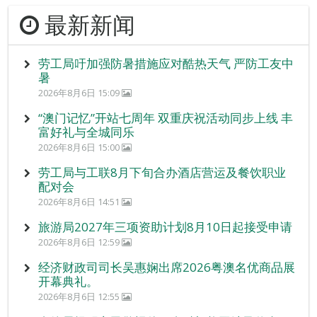
最新新闻
劳工局吁加强防暑措施应对酷热天气 严防工友中
暑
2026年8月6日 15:09
“澳门记忆”开站七周年 双重庆祝活动同步上线 丰
富好礼与全城同乐
2026年8月6日 15:00
劳工局与工联8月下旬合办酒店营运及餐饮职业
配对会
2026年8月6日 14:51
旅游局2027年三项资助计划8月10日起接受申请
2026年8月6日 12:59
经济财政司司长吴惠娴出席2026粤澳名优商品展
开幕典礼。
2026年8月6日 12:55