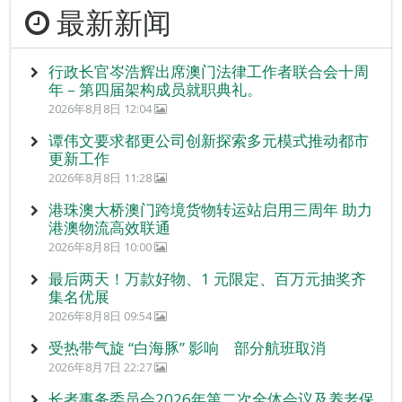
最新新闻
行政长官岑浩辉出席澳门法律工作者联合会十周
年 – 第四届架构成员就职典礼。
2026年8月8日 12:04
谭伟文要求都更公司创新探索多元模式推动都市
更新工作
2026年8月8日 11:28
港珠澳大桥澳门跨境货物转运站启用三周年 助力
港澳物流高效联通
2026年8月8日 10:00
最后两天！万款好物、1 元限定、百万元抽奖齐
集名优展
2026年8月8日 09:54
受热带气旋 “白海豚” 影响 部分航班取消
2026年8月7日 22:27
长者事务委员会2026年第二次全体会议及养老保