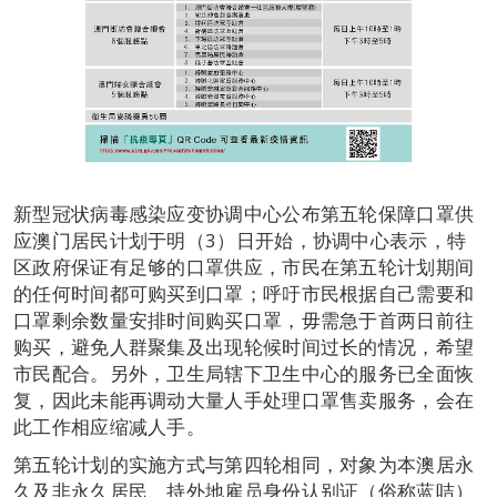
新型冠状病毒感染应变协调中心公布第五轮保障口罩供
应澳门居民计划于明（3）日开始，协调中心表示，特
区政府保证有足够的口罩供应，市民在第五轮计划期间
的任何时间都可购买到口罩；呼吁市民根据自己需要和
口罩剩余数量安排时间购买口罩，毋需急于首两日前往
购买，避免人群聚集及出现轮候时间过长的情况，希望
市民配合。另外，卫生局辖下卫生中心的服务已全面恢
复，因此未能再调动大量人手处理口罩售卖服务，会在
此工作相应缩减人手。
第五轮计划的实施方式与第四轮相同，对象为本澳居永
久及非永久居民、持外地雇员身份认别证（俗称蓝咭）