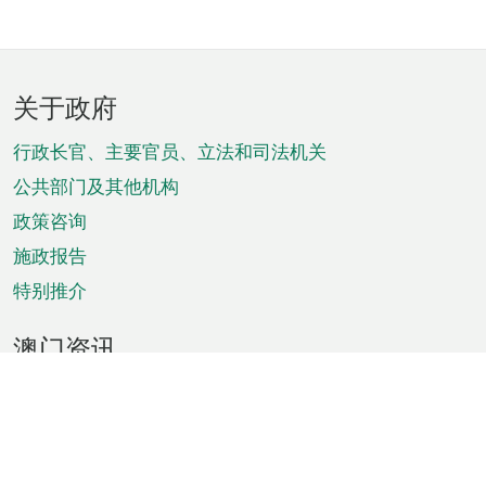
页
关于政府
脚
菜
行政长官、主要官员、立法和司法机关
单
公共部门及其他机构
政策咨询
施政报告
特别推介
澳门资讯
天气
交通
公众假期