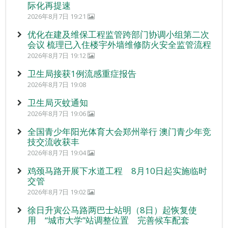
际化再提速
2026年8月7日 19:21
优化在建及维保工程监管跨部门协调小组第二次
会议 梳理已入住楼宇外墙维修防火安全监管流程
2026年8月7日 19:12
卫生局接获1例流感重症报告
2026年8月7日 19:08
卫生局灭蚊通知
2026年8月7日 19:06
全国青少年阳光体育大会郑州举行 澳门青少年竞
技交流收获丰
2026年8月7日 19:04
鸡颈马路开展下水道工程 8月10日起实施临时
交管
2026年8月7日 19:02
徐日升寅公马路两巴士站明（8日）起恢复使
用 “城市大学”站调整位置 完善候车配套