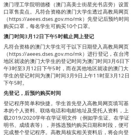
澳门理工学院明德楼（澳门高美士街星光书店旁）设置
口罩售卖点。凡符合资格的澳门大学生透过高教局网页
（https://aeees.dses.gov.mo/mk）先登记后预约时间
购买口罩，每名学生可购买10个口罩。
澳门时间
3
月
12
日下午
5
时截止网上登记
凡符合资格的澳门大学生可于以下日期登入高教局网页
（https://aeees.dses.gov.mo/mk）进行登记，在台湾
地区就读的澳门大学生的登记时间为澳门时间3月6日下
午3时至3月12日下午5时，而在其他地区就读的澳门大
学生的登记时间为澳门时间3月9日上午11时至3月12日
下午5时。
先登记，后预约购买时间
登记程序简单和快捷。学生首先登入高教局网页填写基
本的个人资料、联络电话和电邮地址及受托人资料，上
载2019/2020学年在学证明文件（例如学生证、在学证
明书、成绩表等），并拣选预约购买日期和时段，便可
完成整个登记程序。高教局核实相关资料后，将会向登