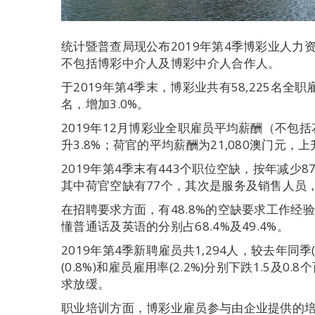
统计暨普查局现公布2019年第4季博彩业人
不包括博彩中介人及博彩中介人合作人。
于2019年第4季末，博彩业共有58,225名全职
名，增加3.0%。
2019年12月博彩业全职雇员平均薪酬（不包括
升3.8%；荷官的平均薪酬为21,080澳门元，上升
2019年第4季末有443个职位空缺，按年减少8
其中荷官空缺有77个，其次是服务及销售人员，占
在招聘要求方面，有48.8%的空缺要求工作经验
懂普通话及英语的分别占68.4%及49.4%。
2019年第4季新聘雇员共1,294人，较去年同季(
(0.8%)和雇员雇用率(2.2%)分别下跌1.5
求放缓。
职业培训方面，博彩业雇员参与由企业提供的