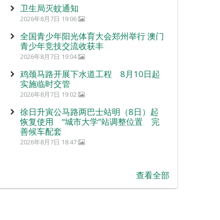
卫生局灭蚊通知
2026年8月7日 19:06
全国青少年阳光体育大会郑州举行 澳门
青少年竞技交流收获丰
2026年8月7日 19:04
鸡颈马路开展下水道工程 8月10日起
实施临时交管
2026年8月7日 19:02
徐日升寅公马路两巴士站明（8日）起
恢复使用 “城市大学”站调整位置 完
善候车配套
2026年8月7日 18:47
查看全部