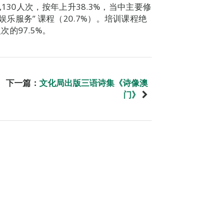
130人次，按年上升38.3%，当中主要修
彩娱乐服务” 课程（20.7%）。培训课程绝
的97.5%。
下一篇：
文化局出版三语诗集《诗像澳
门》