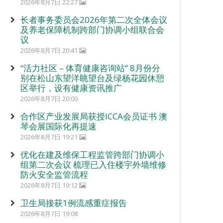
2026年8月7日 22:27
长者事务委员会2026年第二次全体会议
及养老保障机制跨部门协调小组联合会
议
2026年8月7日 20:41
“活力社区 – 体育健康咨询站” 8月份分
别在松山东望洋眺望台及绿杨花园休憩
区举行，设有健康资讯推广
2026年8月7日 20:00
合作区产业发展局获授ICCA会员证书 澳
琴会展国际化再提速
2026年8月7日 19:21
优化在建及维保工程监管跨部门协调小
组第二次会议 梳理已入住楼宇外墙维修
防火安全监管流程
2026年8月7日 19:12
卫生局接获1例流感重症报告
2026年8月7日 19:08