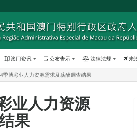
澳门资讯
公布告示
法律法规
来
年第4季博彩业人力资源需求及薪酬调查结果
博彩业人力资源
结果