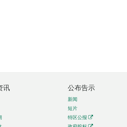
资讯
公布告示
新闻
短片
期
特区公报
体
政府投标