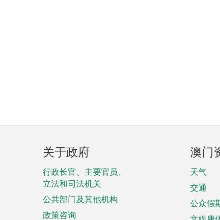
页
关于政府
澳门
脚
菜
行政长官、主要官员、
天气
立法和司法机关
单
交通
公共部门及其他机构
公众假
政策咨询
文娱康