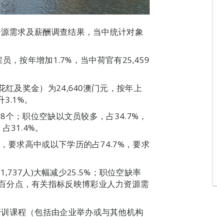
力资源需求及薪酬调查结果，当中统计对象
雇员，按年增加1.7%，当中荷官有25,459
花红及奖金）为24,640澳门元，按年上
3.1%。
78个；职位空缺以文员较多，占34.7%，
31.4%。
，要求高中或以下学历的占74.7%，要求
1,737人)大幅减少25.5%；职位空缺率
及0.8个百分点，有关指标反映博彩业人力资源需
培训课程（包括由企业举办或与其他机构