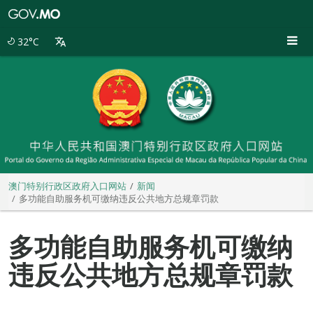
澳
门
特
32°C
别
行
政
区
政
府
入
口
网
站
澳门特别行政区政府入口网站
新闻
多功能自助服务机可缴纳违反公共地方总规章罚款
多功能自助服务机可缴纳
违反公共地方总规章罚款