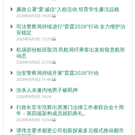
廉政公署“爱‧诚信”入校活动 培育学生廉洁品格
2026年8月9日 16:00
司法警察局持续进行“雷霆2026”行动 全力维护治
安稳定
2026年8月9日 13:20
机场部份航班取消 民航局吁乘客出发前留意航班
动态
2026年8月8日 22:56
治安警察局持续开展“雷霆2026”行动
2026年8月8日 15:40
涉杀人未遂内地男子被羁押
2026年8月8日 14:24
行政长官岑浩辉出席澳门法律工作者联合会十周
年 – 第四届架构成员就职典礼。
2026年8月8日 12:04
谭伟文要求都更公司创新探索多元模式推动都市