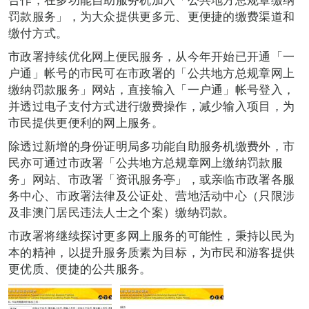
罚款服务」，为大众提供更多元、更便捷的缴费渠道和
缴付方式。
市政署持续优化网上便民服务，从今年开始已开通「一
户通」帐号的市民可在市政署的「公共地方总规章网上
缴纳罚款服务」网站，直接输入「一户通」帐号登入，
并透过电子支付方式进行缴费操作，减少输入项目，为
市民提供更便利的网上服务。
除透过新增的身份证明局多功能自助服务机缴费外，市
民亦可通过市政署「公共地方总规章网上缴纳罚款服
务」网站、市政署「资讯服务亭」，或亲临市政署各服
务中心、市政署法律及公证处、营地活动中心（只限涉
及非澳门居民违法人士之个案）缴纳罚款。
市政署将继续探讨更多网上服务的可能性，秉持以民为
本的精神，以提升服务质素为目标，为市民和游客提供
更优质、便捷的公共服务。