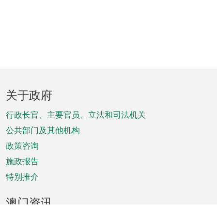
页
关于政府
脚
菜
行政长官、主要官员、立法和司法机关
单
公共部门及其他机构
政策咨询
施政报告
特别推介
澳门资讯