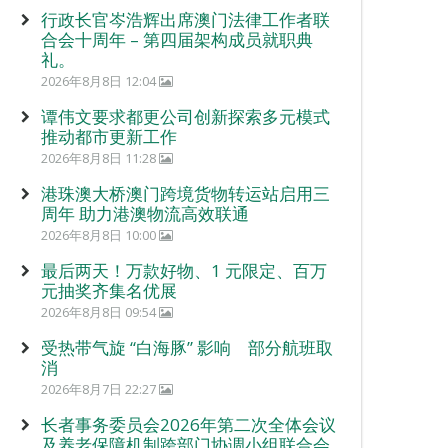
行政长官岑浩辉出席澳门法律工作者联
合会十周年 – 第四届架构成员就职典
礼。
2026年8月8日 12:04
谭伟文要求都更公司创新探索多元模式
推动都市更新工作
2026年8月8日 11:28
港珠澳大桥澳门跨境货物转运站启用三
周年 助力港澳物流高效联通
2026年8月8日 10:00
最后两天！万款好物、1 元限定、百万
元抽奖齐集名优展
2026年8月8日 09:54
受热带气旋 “白海豚” 影响 部分航班取
消
2026年8月7日 22:27
长者事务委员会2026年第二次全体会议
及养老保障机制跨部门协调小组联合会