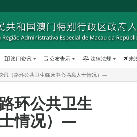
澳门资讯
公布告示
法律法规
来
快讯（路环公共卫生临床中心隔离人士情况）—
路环公共卫生
士情况）—