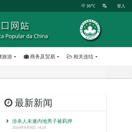
36°C
登入
澳旅游
商务及贸易
相关连结
最新新闻
涉杀人未遂内地男子被羁押
2026年8月8日 14:24