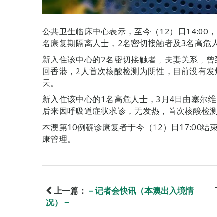
公共卫生临床中心表示，至今（12）日14:00
名康复期隔离人士，2名密切接触者及3名高危人
新入住该中心的2名密切接触者，夫妻关系，曾
回香港，2人首次核酸检测为阴性，目前没有发
天。
新入住该中心的1名高危人士，3月4日由塞尔
后来因呼吸道症状求诊，无发热，首次核酸检测
本澳第10例确诊康复者于今（12）日17:00
康管理。
上一篇：
－记者会快讯（本澳出入境情
况）－