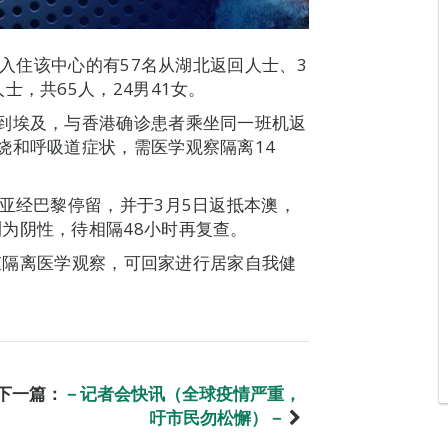
，入住该中心的有57名从湖北返回人士、3
士，共65人，24男41女。
到埃及，与香港确诊患者乘坐同一班机返
烧和呼吸道症状，需医学观察隔离14
维亚经巴黎停留，并于3月5日返抵本澳，
为阴性，待相隔48小时再复查。
结束隔离医学观察，可回家进行居家自我健
下一篇：
－记者会快讯（全球疫情严重，
吁市民勿松懈）－