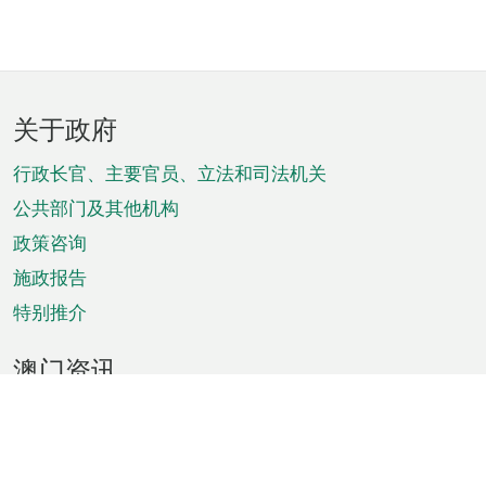
页
关于政府
脚
菜
行政长官、主要官员、立法和司法机关
单
公共部门及其他机构
政策咨询
施政报告
特别推介
澳门资讯
天气
交通
公众假期