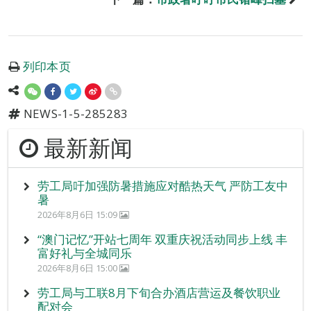
列印本页
NEWS-1-5-285283
最新新闻
劳工局吁加强防暑措施应对酷热天气 严防工友中
暑
2026年8月6日 15:09
“澳门记忆”开站七周年 双重庆祝活动同步上线 丰
富好礼与全城同乐
2026年8月6日 15:00
劳工局与工联8月下旬合办酒店营运及餐饮职业
配对会