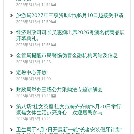
2026年8月6日 14:51
旅游局2027年三项资助计划8月10日起接受申请
2026年8月6日 12:59
经济财政司司长吴惠娴出席2026粤澳名优商品展
开幕典礼。
2026年8月6日 12:55
金管局提醒市民警惕伪冒金融机构网站及信息
2026年8月6日 12:28
避暑中心开放
2026年8月6日 11:00
财政局举办三场公共采购法专题讲解会
2026年8月6日 10:33
第八场“社文茶座‧社文范畴齐齐倾”8月20日举行
聚焦文体生活点亮身心 欢迎居民参与
2026年8月6日 10:23
卫生局于8月7日开展新一轮“长者安装假牙计划”