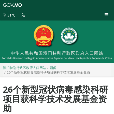
澳
门
特
31°C
别
行
政
区
政
府
入
口
网
站
澳门特别行政区政府入口网站
新闻
26个新型冠状病毒感染科研项目获科学技术发展基金资助
26个新型冠状病毒感染科研
项目获科学技术发展基金资
助