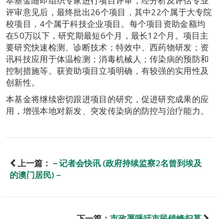
本基金随即组织专家进行项目评审，经分析及评估专业
评审意见后，最终批出26个项目，其中22个属于大专院
校项目，4个属于科技企业项目。每个项目资助金额均
在50万以下，研究期最短6个月，最长12个月。项目主
要研究快速检测、诊断技术；特效中、西药物研发；资
讯科技应用于体温检测；消毒机械人；传染病的预防和
控制措施等。获资助项目立项明确，有较强的实用性及
创新性。
本基金将继续密切跟进项目的研究，促进研究成果的应
用，增强本地对新发、突发传染病的防控与治疗能力。
上一篇：
－记者会快讯 (政府持续监察2名曾到埃及
的澳门居民)－
下一篇：
市政署呼吁市民错峰扫墓