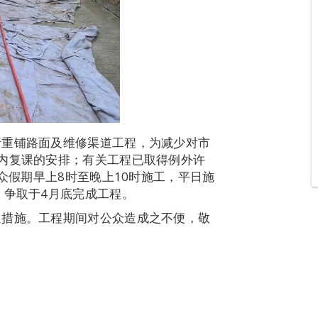
行重铺路面及维修渠道工程，为减少对市
内复课的安排；有关工程已取得例外许
公众假期早上8时至晚上10时施工，平日施
，争取于4月底完成工程。
通措施。工程期间对公众造成之不便，敬