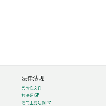
法律法规
宪制性文件
搜法易
澳门主要法例