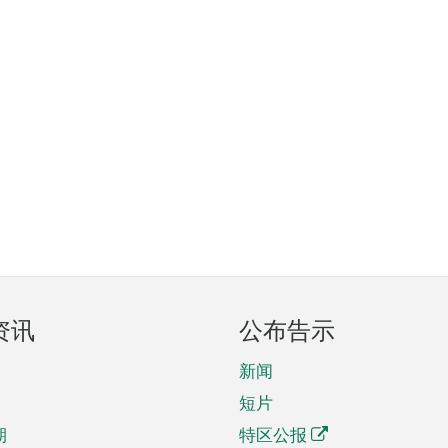
资讯
公布告示
新闻
短片
期
特区公报