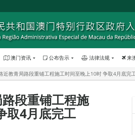
澳门资讯
公布告示
法律法规
来
路近教青局路段重铺工程施工时间至晚上10时 争取4月底完
局路段重铺工程施
争取4月底完工