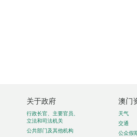
页
关于政府
澳门
脚
菜
行政长官、主要官员、
天气
立法和司法机关
单
交通
公共部门及其他机构
公众假