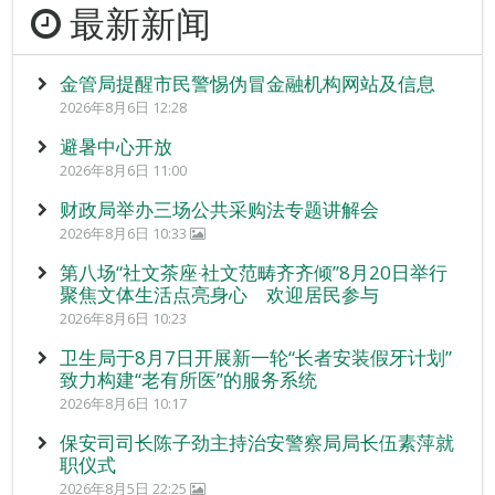
最新新闻
金管局提醒市民警惕伪冒金融机构网站及信息
2026年8月6日 12:28
避暑中心开放
2026年8月6日 11:00
财政局举办三场公共采购法专题讲解会
2026年8月6日 10:33
第八场“社文茶座‧社文范畴齐齐倾”8月20日举行
聚焦文体生活点亮身心 欢迎居民参与
2026年8月6日 10:23
卫生局于8月7日开展新一轮“长者安装假牙计划”
致力构建“老有所医”的服务系统
2026年8月6日 10:17
保安司司长陈子劲主持治安警察局局长伍素萍就
职仪式
2026年8月5日 22:25