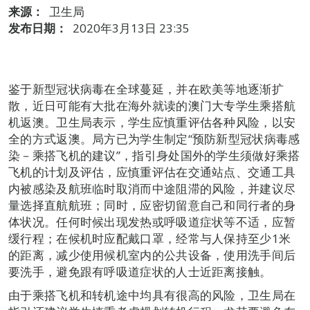
来源：
卫生局
发布日期：
2020年3月13日 23:35
鉴于新型冠状病毒在全球蔓延，并在欧美等地逐渐扩
散，近日可能有大批在海外就读的澳门大专学生乘搭航
机返澳。卫生局表示，学生应慎重评估各种风险，以安
全的方式返澳。局方已为学生制定“预防新型冠状病毒感
染－乘搭飞机的建议”，指引身处国外的学生须做好乘搭
飞机的计划及评估，应慎重评估在交通站点、交通工具
内被感染及航班临时取消而中途阻滞的风险，并建议尽
量选择直航航班；同时，应密切留意自己和同行者的身
体状况。任何时候出现发热或呼吸道症状等不适，应暂
缓行程；在候机时应配戴口罩，经常与人保持至少1米
的距离，减少使用候机室内的公共设备，使用洗手间后
要洗手，避免跟有呼吸道症状的人士近距离接触。
由于乘搭飞机和转机途中均具有很高的风险，卫生局在