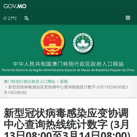
澳
门
特
27°C
别
行
政
区
政
府
入
口
网
站
澳门特别行政区政府入口网站
新闻
新型冠状病毒感染应变协调中心查询热线统计数字 (3月13日08:00至3
月14日08:00)
新型冠状病毒感染应变协调
中心查询热线统计数字 (3月
13日08:00至3月14日08:00)