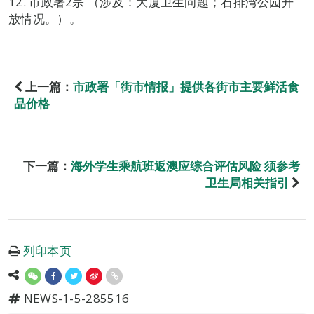
12. 市政署2宗 （涉及：大厦卫生问题；石排湾公园开
放情况。）。
上一篇：
市政署「街市情报」提供各街市主要鲜活食
品价格
下一篇：
海外学生乘航班返澳应综合评估风险 须参考
卫生局相关指引
列印本页
NEWS-1-5-285516