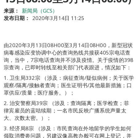
来源：
新闻局（GCS）
发布日期：
2020年3月14日 11:25
由2020年3月13日08H00至3月14日08H00，新型冠状
病毒感染应变协调中心的查询热线共接获405宗电话查
询，当中，7宗电话查询并不涉及疫情。关于疫情的398
宗查询，已即时转线至相关部门代表跟进，情况如下：
1. 卫生局332宗 （涉及：病征查询/疑似病例；关于医学
观察/隔离/接触者查询；医生证明书/其他最新措施；口
罩供应/质量；医疗服务。）；
2. 治安警察局39宗 （涉及：查询隔离；医学检查；菲
律宾雇员的蓝咭续期；一名市民反映广播系统声量太
大、次数太密。）；
3. 经济局8宗 （涉及：市民查询在外地留学的学生如何
领取消费劵问题，另建议像高教办般可在网上登记，并