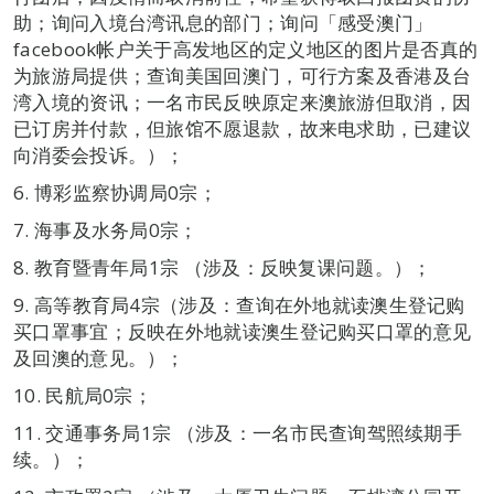
助；询问入境台湾讯息的部门；询问「感受澳门」
facebook帐户关于高发地区的定义地区的图片是否真的
为旅游局提供；查询美国回澳门，可行方案及香港及台
湾入境的资讯；一名市民反映原定来澳旅游但取消，因
已订房并付款，但旅馆不愿退款，故来电求助，已建议
向消委会投诉。）；
6. 博彩监察协调局0宗；
7. 海事及水务局0宗；
8. 教育暨青年局1宗 （涉及：反映复课问题。）；
9. 高等教育局4宗（涉及：查询在外地就读澳生登记购
买口罩事宜；反映在外地就读澳生登记购买口罩的意见
及回澳的意见。）；
10. 民航局0宗；
11. 交通事务局1宗 （涉及：一名市民查询驾照续期手
续。）；