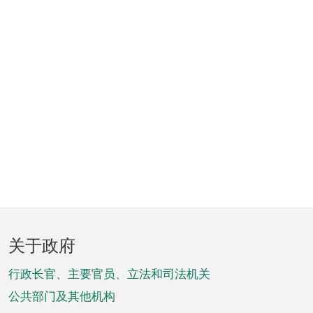
页
关于政府
脚
菜
行政长官、主要官员、立法和司法机关
单
公共部门及其他机构