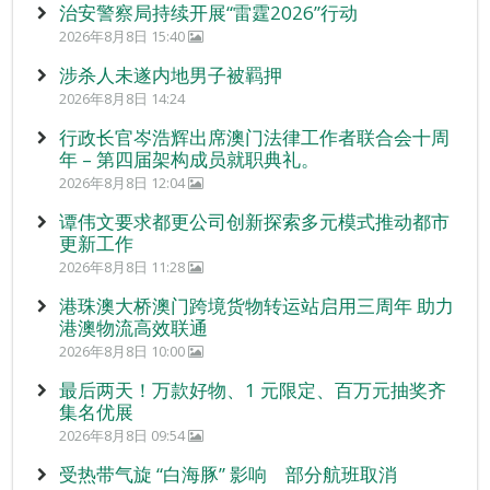
治安警察局持续开展“雷霆2026”行动
2026年8月8日 15:40
涉杀人未遂内地男子被羁押
2026年8月8日 14:24
行政长官岑浩辉出席澳门法律工作者联合会十周
年 – 第四届架构成员就职典礼。
2026年8月8日 12:04
谭伟文要求都更公司创新探索多元模式推动都市
更新工作
2026年8月8日 11:28
港珠澳大桥澳门跨境货物转运站启用三周年 助力
港澳物流高效联通
2026年8月8日 10:00
最后两天！万款好物、1 元限定、百万元抽奖齐
集名优展
2026年8月8日 09:54
受热带气旋 “白海豚” 影响 部分航班取消