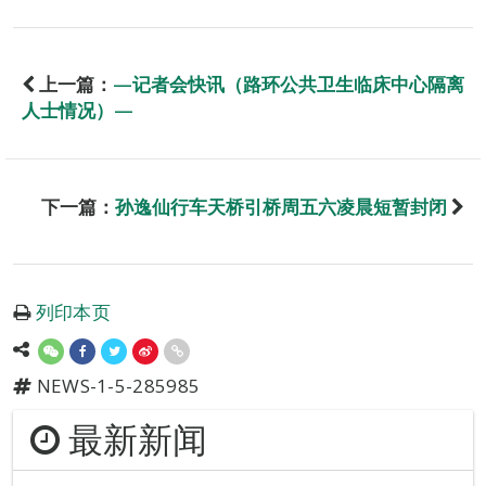
上一篇：
—记者会快讯（路环公共卫生临床中心隔离
人士情况）—
下一篇：
孙逸仙行车天桥引桥周五六凌晨短暂封闭
列印本页
NEWS-1-5-285985
最新新闻