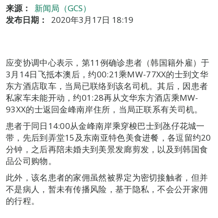
来源：
新闻局（GCS）
发布日期：
2020年3月17日 18:19
应变协调中心表示，第11例确诊患者（韩国籍外雇）于
3月14日飞抵本澳后，约00:21乘MW-77XX的士到文华
东方酒店取车，当局已联络到该名司机。其后，因患者
私家车未能开动，约01:28再从文华东方酒店乘MW-
93XX的士返回金峰南岸住所，当局正联系有关司机。
患者于同日14:00从金峰南岸乘穿梭巴士到氹仔花城一
带，先后到弄堂15及东南亚特色美食进餐，各逗留约20
分钟，之后再陪未婚夫到美景发廊剪发，以及到韩国食
品公司购物。
此外，该名患者的家佣虽然被界定为密切接触者，但并
不是病人，暂未有传播风险，基于隐私，不会公开家佣
的行程。