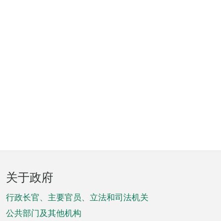
页
关于政府
脚
菜
行政长官、主要官员、立法和司法机关
单
公共部门及其他机构