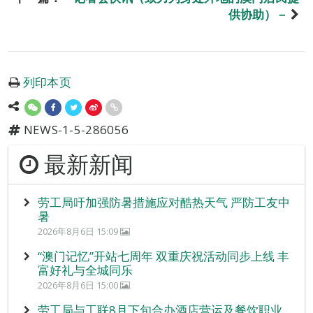
供协助）－
列印本页
NEWS-1-5-286056
最新新闻
劳工局吁加强防暑措施应对酷热天气 严防工友中
暑
2026年8月6日 15:09
“澳门记忆”开站七周年 双重庆祝活动同步上线 丰
富好礼与全城同乐
2026年8月6日 15:00
劳工局与工联8月下旬合办酒店营运及餐饮职业