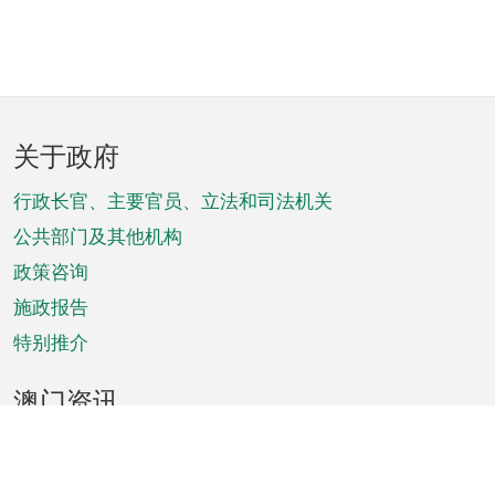
页
关于政府
脚
菜
行政长官、主要官员、立法和司法机关
单
公共部门及其他机构
政策咨询
施政报告
特别推介
澳门资讯
天气
交通