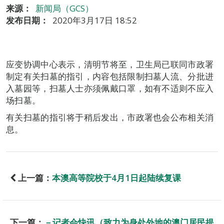
来源：
新闻局（GCS）
发布日期：
2020年3月17日 18:52
应变协调中心表示，清明节将至，卫生局已联同市政署
制定有关扫墓的指引，内容包括限制扫墓人流、分批进
入墓园等，扫墓人士亦须佩戴口罩，如有不适则不应入
场扫墓。
有关扫墓的指引将于稍后发出，市政署也会公布相关消
息。
上一篇：
本澳高等院校于4月1日起陆续复课
下一篇：
－记者会快讯（致力为身处外地的澳门居民提