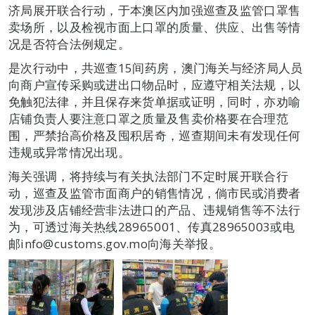
济局展开联合行动，于本澳区内加强巡查及监管口罩售
卖场所，以及检视市面上口罩的质量、供应、出售等情
况是否符合法例规定。
是次行动中，共巡查15间药房，澳门海关与经济局人员
向商户宣传采购或进出口物品时，应遵守相关法规，以
免触犯法律，并且保存来货单据或证明，同时，亦劝喻
店铺负责人要注意口罩之质量及售卖价格要在合理范
围，严禁抬高价格及囤积居奇，巡查期间未有发现任何
违规或异常情况出现。
海关强调，将持续与有关执法部门不定时展开联合行
动，巡查及监管市面商户的销售情况，倘市民或消费者
发现涉及店铺经营非法进口的产品、违规销售等不法行
为，可透过海关热线28965001、传真28965003或电
邮info@customs.gov.mo向海关举报。