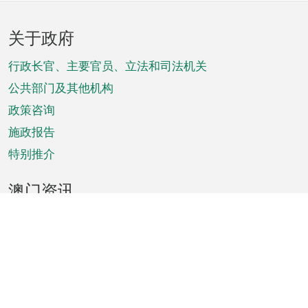
页
关于政府
脚
菜
行政长官、主要官员、立法和司法机关
单
公共部门及其他机构
政策咨询
施政报告
特别推介
澳门资讯
天气
交通
公众假期
文娱康体
城市资讯