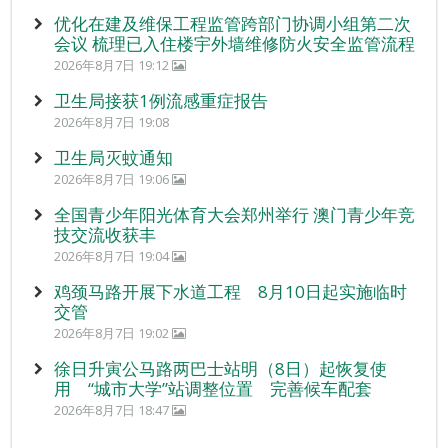
优化在建及维保工程监管跨部门协调小组第二次
会议 梳理已入住楼宇外墙维修防火安全监管流程
2026年8月7日 19:12
卫生局接获1例流感重症报告
2026年8月7日 19:08
卫生局灭蚊通知
2026年8月7日 19:06
全国青少年阳光体育大会郑州举行 澳门青少年竞
技交流收获丰
2026年8月7日 19:04
鸡颈马路开展下水道工程 8月10日起实施临时
交管
2026年8月7日 19:02
徐日升寅公马路两巴士站明（8日）起恢复使
用 “城市大学”站调整位置 完善候车配套
2026年8月7日 18:47