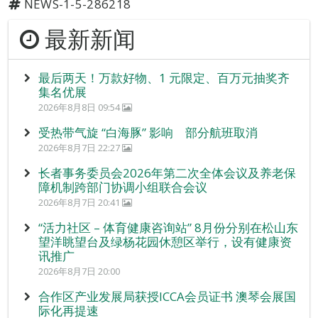
NEWS-1-5-286218
最新新闻
最后两天！万款好物、1 元限定、百万元抽奖齐
集名优展
2026年8月8日 09:54
受热带气旋 “白海豚” 影响 部分航班取消
2026年8月7日 22:27
长者事务委员会2026年第二次全体会议及养老保
障机制跨部门协调小组联合会议
2026年8月7日 20:41
“活力社区 – 体育健康咨询站” 8月份分别在松山东
望洋眺望台及绿杨花园休憩区举行，设有健康资
讯推广
2026年8月7日 20:00
合作区产业发展局获授ICCA会员证书 澳琴会展国
际化再提速