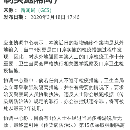
来源：
新闻局（GCS）
发布日期：
2020年3月18日 17:46
应变协调中心表示，本澳近日的新增确诊个案均是从外
地输入，当中3例更是由口岸实施的检疫措施过程中发
现，因此，对从外地返回本澳人士的口岸检疫工作十分
重要，卫生当局会严格执行相关医学观察及口岸卫生检
疫措施。
协调中心重申，倘若任何人不遵守检疫措施，卫生当局
会立即采取强制隔离措施，并在有需要的情况下，要求
治安警察局人员协助执法。违反人士除会触犯根据《传
染病防治法》规定的罪行，亦会被控以违令罪，将可被
处以最高2年徒刑。
协调中心称，目前有1位人士在经过当局多番游说后无
效，最终需引用《传染病防治法》第15条采取强制隔离