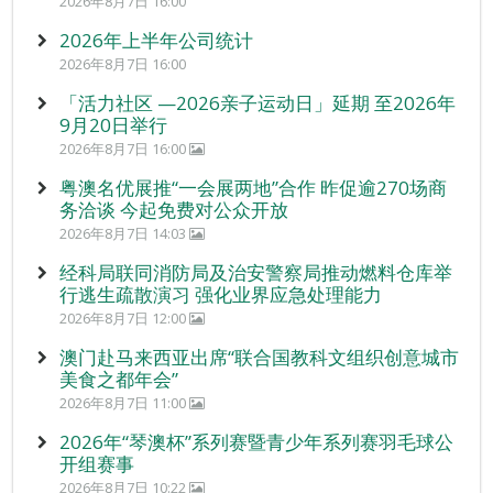
2026年8月7日 16:00
2026年上半年公司统计
2026年8月7日 16:00
「活力社区 —2026亲子运动日」延期 至2026年
9月20日举行
2026年8月7日 16:00
粤澳名优展推“一会展两地”合作 昨促逾270场商
务洽谈 今起免费对公众开放
2026年8月7日 14:03
经科局联同消防局及治安警察局推动燃料仓库举
行逃生疏散演习 强化业界应急处理能力
2026年8月7日 12:00
澳门赴马来西亚出席“联合国教科文组织创意城市
美食之都年会”
2026年8月7日 11:00
2026年“琴澳杯”系列赛暨青少年系列赛羽毛球公
开组赛事
2026年8月7日 10:22