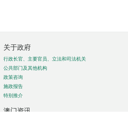
页
关于政府
脚
菜
行政长官、主要官员、立法和司法机关
单
公共部门及其他机构
政策咨询
施政报告
特别推介
澳门资讯
天气