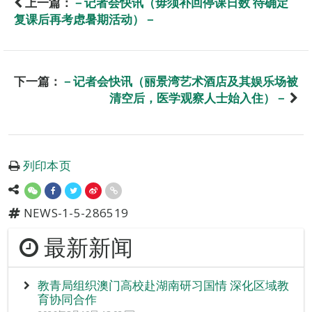
上一篇：
－记者会快讯（毋须补回停课日数 待确定
复课后再考虑暑期活动）－
下一篇：
－记者会快讯（丽景湾艺术酒店及其娱乐场被
清空后，医学观察人士始入住）－
列印本页
NEWS-1-5-286519
最新新闻
教青局组织澳门高校赴湖南研习国情 深化区域教
育协同合作