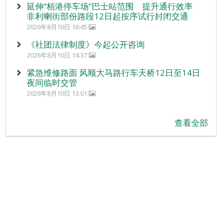
延伸“栢港停车场”巴士站范围 提升通行效率
非利喇街部份路段12日起按序试行封闭交通
2026年8月10日 16:45
《社团法律制度》今起公开咨询
2026年8月10日 14:37
紧急维修路面 风顺大马路行车天桥12日至14日
夜间临时交管
2026年8月10日 13:01
查看全部