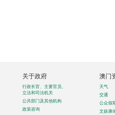
页
关于政府
澳门
脚
菜
行政长官、主要官员、
天气
立法和司法机关
单
交通
公共部门及其他机构
公众假
政策咨询
文娱康