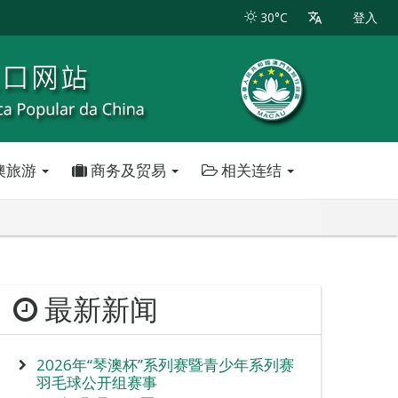
30°C
登入
澳旅游
商务及贸易
相关连结
最新新闻
2026年“琴澳杯”系列赛暨青少年系列赛
羽毛球公开组赛事