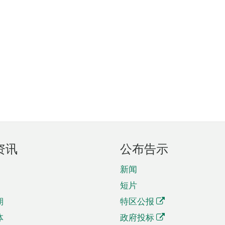
资讯
公布告示
新闻
短片
期
特区公报
体
政府投标