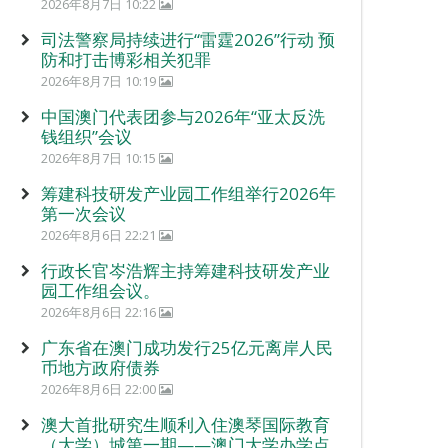
2026年8月7日 10:22
司法警察局持续进行“雷霆2026”行动 预
防和打击博彩相关犯罪
2026年8月7日 10:19
中国澳门代表团参与2026年“亚太反洗
钱组织”会议
2026年8月7日 10:15
筹建科技研发产业园工作组举行2026年
第一次会议
2026年8月6日 22:21
行政长官岑浩辉主持筹建科技研发产业
园工作组会议。
2026年8月6日 22:16
广东省在澳门成功发行25亿元离岸人民
币地方政府债券
2026年8月6日 22:00
澳大首批研究生顺利入住澳琴国际教育
（大学）城第一期——澳门大学办学点