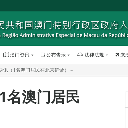
澳门资讯
公布告示
法律法规
来
快讯（1名澳门居民在北京确诊）－
1名澳门居民