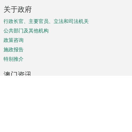
页
关于政府
脚
菜
行政长官、主要官员、立法和司法机关
单
公共部门及其他机构
政策咨询
施政报告
特别推介
澳门资讯
天气
交通
公众假期
文娱康体
城市资讯