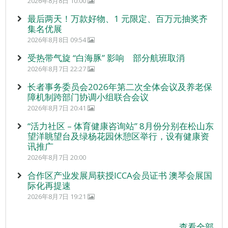
2026年8月8日 10:00
最后两天！万款好物、1 元限定、百万元抽奖齐
集名优展
2026年8月8日 09:54
受热带气旋 “白海豚” 影响 部分航班取消
2026年8月7日 22:27
长者事务委员会2026年第二次全体会议及养老保
障机制跨部门协调小组联合会议
2026年8月7日 20:41
“活力社区 – 体育健康咨询站” 8月份分别在松山东
望洋眺望台及绿杨花园休憩区举行，设有健康资
讯推广
2026年8月7日 20:00
合作区产业发展局获授ICCA会员证书 澳琴会展国
际化再提速
2026年8月7日 19:21
查看全部