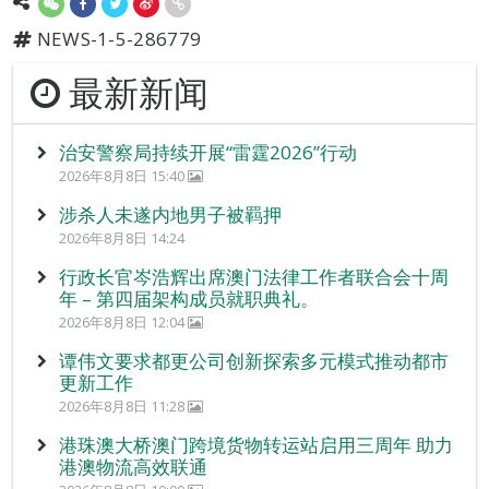
NEWS-1-5-286779
最新新闻
治安警察局持续开展“雷霆2026”行动
2026年8月8日 15:40
涉杀人未遂内地男子被羁押
2026年8月8日 14:24
行政长官岑浩辉出席澳门法律工作者联合会十周
年 – 第四届架构成员就职典礼。
2026年8月8日 12:04
谭伟文要求都更公司创新探索多元模式推动都市
更新工作
2026年8月8日 11:28
港珠澳大桥澳门跨境货物转运站启用三周年 助力
港澳物流高效联通