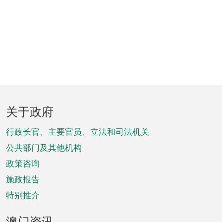
页
关于政府
脚
菜
行政长官、主要官员、立法和司法机关
单
公共部门及其他机构
政策咨询
施政报告
特别推介
澳门资讯