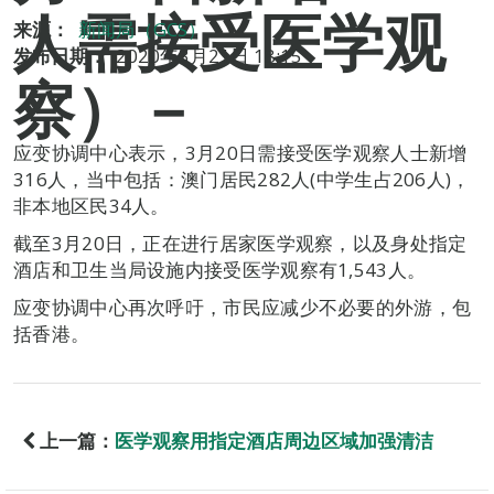
人需接受医学观
来源：
新闻局（GCS）
发布日期：
2020年3月21日 18:15
察）－
应变协调中心表示，3月20日需接受医学观察人士新增
316人，当中包括：澳门居民282人(中学生占206人)，
非本地区民34人。
截至3月20日，正在进行居家医学观察，以及身处指定
酒店和卫生当局设施内接受医学观察有1,543人。
应变协调中心再次呼吁，市民应减少不必要的外游，包
括香港。
上一篇：
医学观察用指定酒店周边区域加强清洁